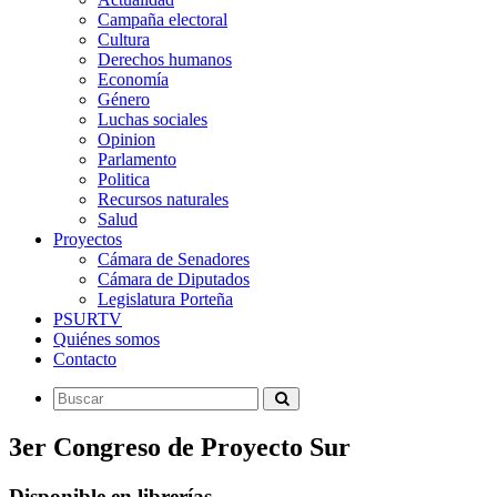
Campaña electoral
Cultura
Derechos humanos
Economía
Género
Luchas sociales
Opinion
Parlamento
Politica
Recursos naturales
Salud
Proyectos
Cámara de Senadores
Cámara de Diputados
Legislatura Porteña
PSURTV
Quiénes somos
Contacto
3er Congreso de Proyecto Sur
Disponible en librerías