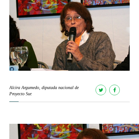
Alcira Argumedo, diputada nacional de
Proyecto Sur.