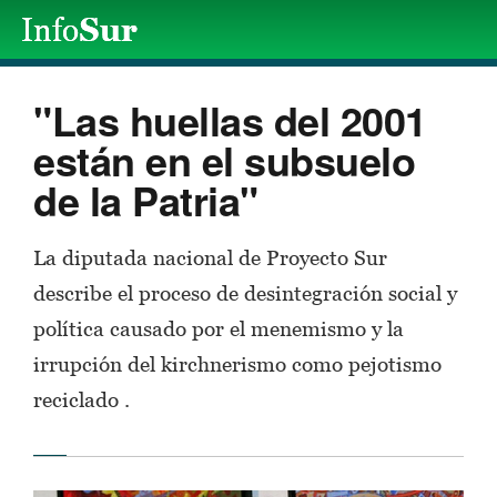
"Las huellas del 2001
están en el subsuelo
de la Patria"
La diputada nacional de Proyecto Sur
describe el proceso de desintegración social y
política causado por el menemismo y la
irrupción del kirchnerismo como pejotismo
reciclado .