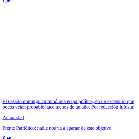
El pasado domingo culminó una etapa política, en un escenario que
pocos veían probable hace menos de un año. Por redacción Infosur.
Actualidad
Frente Patriótico: nadie nos va a apartar de este objetivo