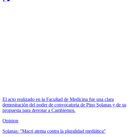
El acto realizado en la Facultad de Medicina fue una clara
demostración del poder de convocatoria de Pino Solanas y de su
propuesta para derrotar a Cambiemos.
Opinion
Solanas: "Macri atenta contra la pluralidad mediática"