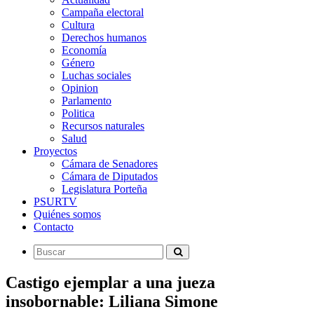
Campaña electoral
Cultura
Derechos humanos
Economía
Género
Luchas sociales
Opinion
Parlamento
Politica
Recursos naturales
Salud
Proyectos
Cámara de Senadores
Cámara de Diputados
Legislatura Porteña
PSURTV
Quiénes somos
Contacto
Castigo ejemplar a una jueza
insobornable: Liliana Simone