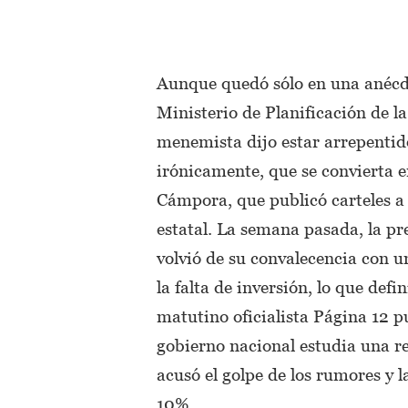
Aunque quedó sólo en una anécdot
Ministerio de Planificación de l
menemista dijo estar arrepentido
irónicamente, que se convierta e
Cámpora, que publicó carteles a 
estatal. La semana pasada, la p
volvió de su convalecencia con u
la falta de inversión, lo que def
matutino oficialista Página 12 pu
gobierno nacional estudia una re
acusó el golpe de los rumores y 
10%.