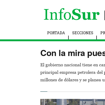
PORTADA
SECCIONES
P
Con la mira pue
El gobierno nacional tiene en ca
principal empresa petrolera del 
millones de dólares y se planea 