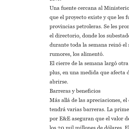
Una fuente cercana al Minister
que el proyecto existe y que les
provincias petroleras. Se les pr
el directorio, donde los subesta
durante toda la semana reinó el si
rumores, los alimentó.
El cierre de la semana largó otra
plus, en una medida que afecta 
abrirse.
Barreras y beneficios
Más allá de las apreciaciones, e
tendrá varias barreras. La prime
por E&E aseguran que el valor de
los 20 mil millones de dólares. 