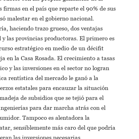
 firmas en el país que reparte el 90% de sus
só malestar en el gobierno nacional.
ría, haciendo trazo grueso, dos ventajas
l y las provincias productoras. El primero es
curso estratégico en medio de un décifit
oja en la Casa Rosada. El crecimiento a tasas
co y las inversiones en el sector no logran
a rentística del mercado le ganó a la
uerzos estatales para encauzar la situación
madeja de subsidios que se tejió para el
ingenierías para dar marcha atrás con el
sumidor. Tampoco es alentadora la
atar, sensiblemente más caro del que podría
eran las inversiones necesarias.