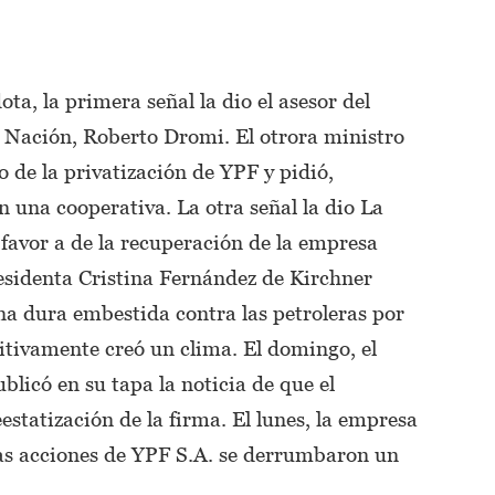
a, la primera señal la dio el asesor del
a Nación, Roberto Dromi. El otrora ministro
 de la privatización de YPF y pidió,
n una cooperativa. La otra señal la dio La
favor a de la recuperación de la empresa
residenta Cristina Fernández de Kirchner
na dura embestida contra las petroleras por
initivamente creó un clima. El domingo, el
blicó en su tapa la noticia de que el
estatización de la firma. El lunes, la empresa
las acciones de YPF S.A. se derrumbaron un