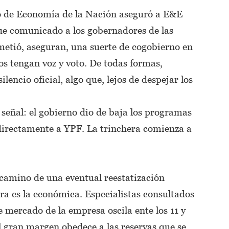
io de Economía de la Nación aseguró a E&E
 fue comunicado a los gobernadores de las
ometió, aseguran, una suerte de cogobierno en
dos tengan voz y voto. De todas formas,
lencio oficial, algo que, lejos de despejar los
 señal: el gobierno dio de baja los programas
directamente a YPF. La trinchera comienza a
l camino de una eventual reestatización
ra es la económica. Especialistas consultados
 mercado de la empresa oscila ente los 11 y
El gran margen obedece a las reservas que se