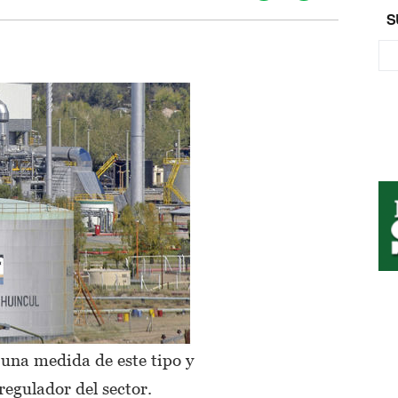
S
 una medida de este tipo y
egulador del sector.