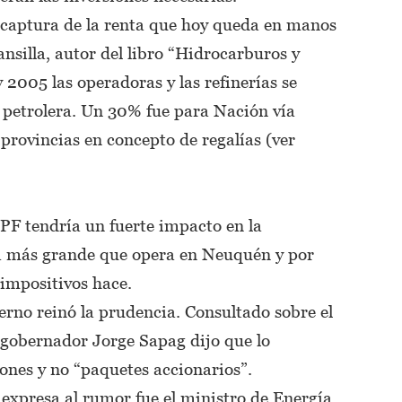
la captura de la renta que hoy queda en manos
silla, autor del libro “Hidrocarburos y
y 2005 las operadoras y las refinerías se
 petrolera. Un 30% fue para Nación vía
s provincias en concepto de regalías (ver
PF tendría un fuerte impacto en la
sa más grande que opera en Neuquén y por
 impositivos hace.
ierno reinó la prudencia. Consultado sobre el
 gobernador Jorge Sapag dijo que lo
iones y no “paquetes accionarios”.
 expresa al rumor fue el ministro de Energía,