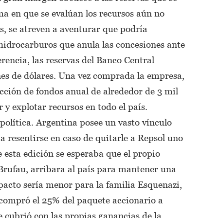
ma en que se evalúan los recursos aún no
s, se atreven a aventurar que podría
e hidrocarburos que anula las concesiones ante
erencia, las reservas del Banco Central
nes de dólares. Una vez comprada la empresa,
cción de fondos anual de alrededor de 3 mil
 y explotar recursos en todo el país.
política. Argentina posee un vasto vínculo
 resentirse en caso de quitarle a Repsol uno
e esta edición se esperaba que el propio
Brufau, arribara al país para mantener una
pacto sería menor para la familia Esquenazi,
e compró el 25% del paquete accionario a
e cubrió con las propias ganancias de la