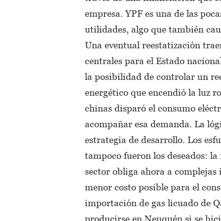
empresa. YPF es una de las pocas
utilidades, algo que también cau
Una eventual reestatización trae
centrales para el Estado naciona
la posibilidad de controlar un re
energético que encendió la luz r
chinas disparó el consumo eléctri
acompañar esa demanda. La lógic
estrategia de desarrollo. Los esf
tampoco fueron los deseados: la 
sector obliga ahora a complejas 
menor costo posible para el con
importación de gas licuado de Q
producirse en Neuquén si se hici