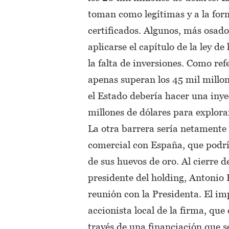
toman como legítimas y a la for
certificados. Algunos, más osado
aplicarse el capítulo de la ley d
la falta de inversiones. Como ref
apenas superan los 45 mil millo
el Estado debería hacer una inye
millones de dólares para explorar
La otra barrera sería netamente 
comercial con España, que podría
de sus huevos de oro. Al cierre d
presidente del holding, Antonio 
reunión con la Presidenta. El im
accionista local de la firma, qu
través de una financiación que s