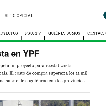
SITIO OFICIAL
ROYECTOS
PSURTV
QUIÉNES SOMOS
CONTACT
sta en YPF
rpeta un proyecto para reestatizar la
país. El costo de compra superaría los 11 mil
una suerte de cogobierno con las provincias.