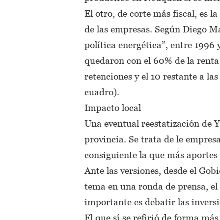
El otro, de corte más fiscal, es 
de las empresas. Según Diego Man
política energética”, entre 1996 
quedaron con el 60% de la renta
retenciones y el 10 restante a la
cuadro).
Impacto local
Una eventual reestatización de Y
provincia. Se trata de le empre
consiguiente la que más aportes
Ante las versiones, desde el Gob
tema en una ronda de prensa, el
importante es debatir las invers
El que sí se refirió de forma más