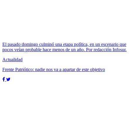
El pasado domingo culminó una etapa política, en un escenario que
pocos veían probable hace menos de un año. Por redacción Infosur.
Actualidad
Frente Patriótico: nadie nos va a apartar de este objetivo