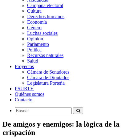
Campaña electoral
Cultura
Derechos humanos
Economía
Género
Luchas sociales
Opinion
Parlamento
Politica
Recursos naturales
Salud
Proyectos
Cámara de Senadores
Cámara de Diputados
Legislatura Porteña
PSURTV
Quiénes somos
Contacto
De amigos y enemigos: la lógica de la
crispación