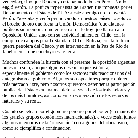
vencedor), sino que Braden ya estaba; no lo buscó Perón. No lo
eligió Perón. La política imperialista de Braden fue impuesta por el
Departamento de Estado de EUA: a este enemigo no lo inventó
Perón. Ya estaba y venía perjudicando a nuestros países no solo con
el broche de oro que fuera la Unión Democrática (que algunos
políticos sin memoria quieren recrear en lo hoy que llaman a la
Oposición Unida) sino con su actividad minera en Chile, con la
compra de campos para la Standard Oil en Bolivia, con la fratricida
guerra petrolera del Chaco, y su intervención en la Paz de Río de
Janeiro en la que concluyó esa guerra.
Muchos confunden la historia con el presente: la oposición argentina
no es una sola, aunque algunos desearían que así fuera,
especialmente el gobierno como los sectores más reaccionarios del
antagonismo al gobierno. Algunos son opositores porque quieren
más mercado libre, pero nosotros queremos defender la participación
pública del Estado en una real defensa social de los trabajadores y
de los más humildes, así como en la recuperación de los recursos
naturales y su renta.
Cuando se pelean por el gobierno pero no por el poder (en manos de
los grandes grupos económicos internacionales), a veces están juntos
algunos miembros de la “oposición” con algunos del oficialismo,
como se ejemplifica a continuación.