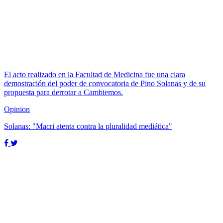
El acto realizado en la Facultad de Medicina fue una clara
demostración del poder de convocatoria de Pino Solanas y de su
propuesta para derrotar a Cambiemos.
Opinion
Solanas: "Macri atenta contra la pluralidad mediática"