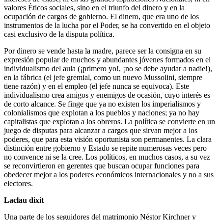
valores Éticos sociales, sino en el triunfo del dinero y en la
ocupación de cargos de gobierno. El dinero, que era uno de los
instrumentos de la lucha por el Poder, se ha convertido en el objeto
casi exclusivo de la disputa política.
Por dinero se vende hasta la madre, parece ser la consigna en su
expresión popular de muchos y abundantes jóvenes formados en el
individualismo del aula (¡primero yo!, ¡no se debe ayudar a nadie!),
en la fábrica (el jefe gremial, como un nuevo Mussolini, siempre
tiene razón) y en el empleo (el jefe nunca se equivoca). Este
individualismo crea amigos y enemigos de ocasión, cuyo interés es
de corto alcance. Se finge que ya no existen los imperialismos y
colonialismos que explotan a los pueblos y naciones; ya no hay
capitalistas que explotan a los obreros. La política se convierte en un
juego de disputas para alcanzar a cargos que sirvan mejor a los
poderes, que para esta visión oportunista son permanentes. La clara
distinción entre gobierno y Estado se repite numerosas veces pero
no convence ni se la cree. Los políticos, en muchos casos, a su vez
se reconvirtieron en gerentes que buscan ocupar funciones para
obedecer mejor a los poderes económicos internacionales y no a sus
electores.
Laclau dixit
Una parte de los seguidores del matrimonio Néstor Kirchner y