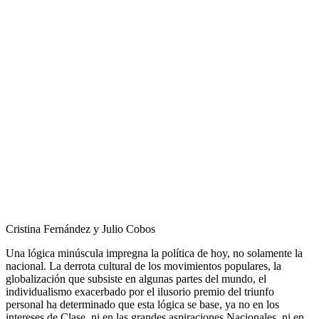
Cristina Fernández y Julio Cobos
Una lógica minúscula impregna la política de hoy, no solamente la
nacional. La derrota cultural de los movimientos populares, la
globalización que subsiste en algunas partes del mundo, el
individualismo exacerbado por el ilusorio premio del triunfo
personal ha determinado que esta lógica se base, ya no en los
intereses de Clase, ni en las grandes aspiraciones Nacionales, ni en