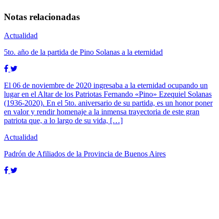
Notas relacionadas
Actualidad
5to. año de la partida de Pino Solanas a la eternidad
El 06 de noviembre de 2020 ingresaba a la eternidad ocupando un
lugar en el Altar de los Patriotas Fernando «Pino» Ezequiel Solanas
(1936-2020). En el 5to. aniversario de su partida, es un honor poner
en valor y rendir homenaje a la inmensa trayectoria de este gran
patriota que, a lo largo de su vida, […]
Actualidad
Padrón de Afiliados de la Provincia de Buenos Aires