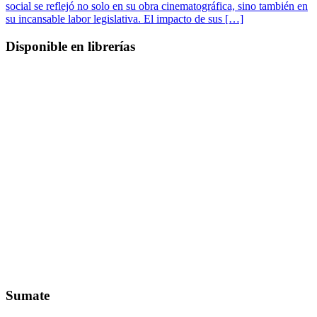
social se reflejó no solo en su obra cinematográfica, sino también en
su incansable labor legislativa. El impacto de sus […]
Disponible en librerías
Sumate