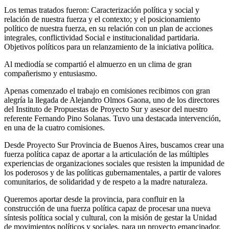
Los temas tratados fueron: Caracterización política y social y
relación de nuestra fuerza y el contexto; y el posicionamiento
político de nuestra fuerza, en su relación con un plan de acciones
integrales, conflictividad Social e institucionalidad partidaria.
Objetivos políticos para un relanzamiento de la iniciativa política.
Al mediodía se compartió el almuerzo en un clima de gran
compañerismo y entusiasmo.
Apenas comenzado el trabajo en comisiones recibimos con gran
alegría la llegada de Alejandro Olmos Gaona, uno de los directores
del Instituto de Propuestas de Proyecto Sur y asesor del nuestro
referente Fernando Pino Solanas. Tuvo una destacada intervención,
en una de la cuatro comisiones.
Desde Proyecto Sur Provincia de Buenos Aires, buscamos crear una
fuerza política capaz de aportar a la articulación de las múltiples
experiencias de organizaciones sociales que resisten la impunidad de
los poderosos y de las políticas gubernamentales, a partir de valores
comunitarios, de solidaridad y de respeto a la madre naturaleza.
Queremos aportar desde la provincia, para confluir en la
construcción de una fuerza política capaz de procesar una nueva
síntesis política social y cultural, con la misión de gestar la Unidad
de movimientos políticos y sociales, para un proyecto emancipador.