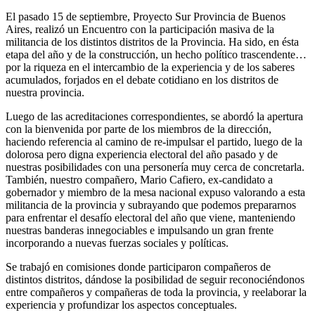
El pasado 15 de septiembre, Proyecto Sur Provincia de Buenos
Aires, realizó un Encuentro con la participación masiva de la
militancia de los distintos distritos de la Provincia. Ha sido, en ésta
etapa del año y de la construcción, un hecho político trascendente…
por la riqueza en el intercambio de la experiencia y de los saberes
acumulados, forjados en el debate cotidiano en los distritos de
nuestra provincia.
Luego de las acreditaciones correspondientes, se abordó la apertura
con la bienvenida por parte de los miembros de la dirección,
haciendo referencia al camino de re-impulsar el partido, luego de la
dolorosa pero digna experiencia electoral del año pasado y de
nuestras posibilidades con una personería muy cerca de concretarla.
También, nuestro compañero, Mario Cafiero, ex-candidato a
gobernador y miembro de la mesa nacional expuso valorando a esta
militancia de la provincia y subrayando que podemos prepararnos
para enfrentar el desafío electoral del año que viene, manteniendo
nuestras banderas innegociables e impulsando un gran frente
incorporando a nuevas fuerzas sociales y políticas.
Se trabajó en comisiones donde participaron compañeros de
distintos distritos, dándose la posibilidad de seguir reconociéndonos
entre compañeros y compañeras de toda la provincia, y reelaborar la
experiencia y profundizar los aspectos conceptuales.