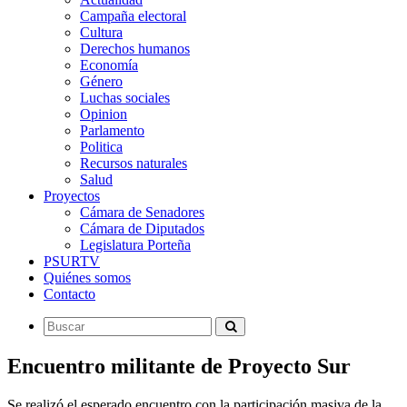
Campaña electoral
Cultura
Derechos humanos
Economía
Género
Luchas sociales
Opinion
Parlamento
Politica
Recursos naturales
Salud
Proyectos
Cámara de Senadores
Cámara de Diputados
Legislatura Porteña
PSURTV
Quiénes somos
Contacto
Encuentro militante de Proyecto Sur
Se realizó el esperado encuentro con la participación masiva de la