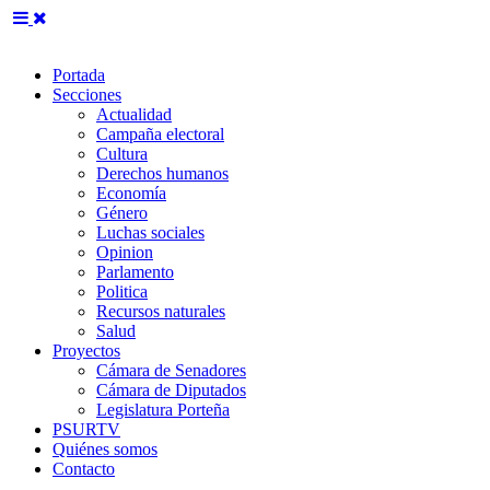
Portada
Secciones
Actualidad
Campaña electoral
Cultura
Derechos humanos
Economía
Género
Luchas sociales
Opinion
Parlamento
Politica
Recursos naturales
Salud
Proyectos
Cámara de Senadores
Cámara de Diputados
Legislatura Porteña
PSURTV
Quiénes somos
Contacto