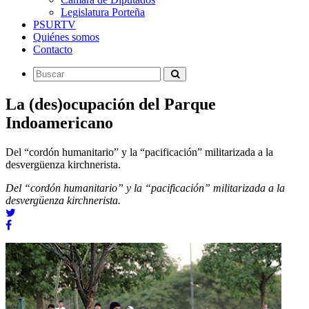
Legislatura Porteña
PSURTV
Quiénes somos
Contacto
La (des)ocupación del Parque
Indoamericano
Del “cordón humanitario” y la “pacificación” militarizada a la
desvergüenza kirchnerista.
Del “cordón humanitario” y la “pacificación” militarizada a la
desvergüenza kirchnerista.