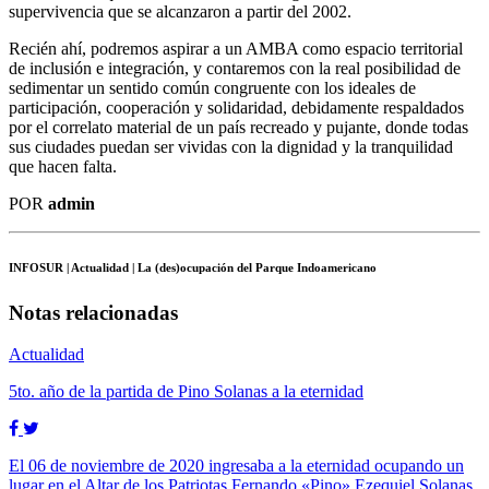
supervivencia que se alcanzaron a partir del 2002.
Recién ahí, podremos aspirar a un AMBA como espacio territorial
de inclusión e integración, y contaremos con la real posibilidad de
sedimentar un sentido común congruente con los ideales de
participación, cooperación y solidaridad, debidamente respaldados
por el correlato material de un país recreado y pujante, donde todas
sus ciudades puedan ser vividas con la dignidad y la tranquilidad
que hacen falta.
POR
admin
INFOSUR
| Actualidad | La (des)ocupación del Parque Indoamericano
Notas relacionadas
Actualidad
5to. año de la partida de Pino Solanas a la eternidad
El 06 de noviembre de 2020 ingresaba a la eternidad ocupando un
lugar en el Altar de los Patriotas Fernando «Pino» Ezequiel Solanas