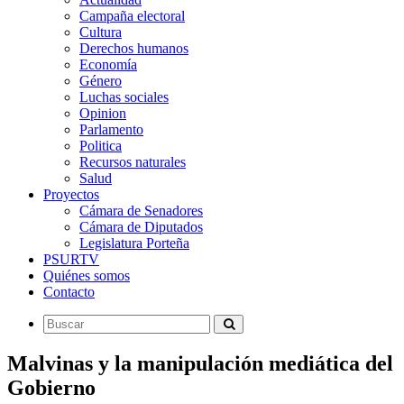
Campaña electoral
Cultura
Derechos humanos
Economía
Género
Luchas sociales
Opinion
Parlamento
Politica
Recursos naturales
Salud
Proyectos
Cámara de Senadores
Cámara de Diputados
Legislatura Porteña
PSURTV
Quiénes somos
Contacto
Malvinas y la manipulación mediática del
Gobierno