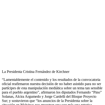
La Presidenta Cristina Fernández de Kirchner
“Lamentablemente el contenido y los resultados de la convocatoria
oficial reafirmaron nuestra decisión de no haber asistido para no ser
partícipes de esta manipulación mediática sobre un tema tan sensible
para el pueblo argentino”, afirmaron los diputados Fernando “Pino”
Solanas, Alcira Argumedo y Jorge Cardelli del Bloque Proyecto
Sur; y sostuvieron que “los anuncios de la Presidenta sobre la
situación en Malvinas nos muestran una vez más una retorica