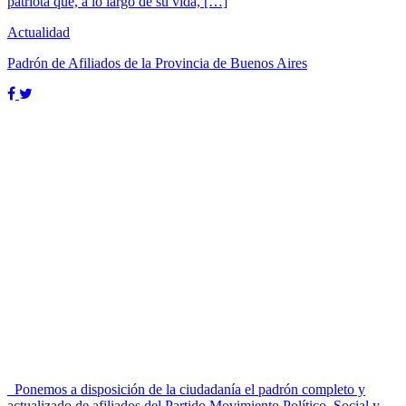
patriota que, a lo largo de su vida, […]
Actualidad
Padrón de Afiliados de la Provincia de Buenos Aires
Ponemos a disposición de la ciudadanía el padrón completo y
actualizado de afiliados del Partido Movimiento Político, Social y