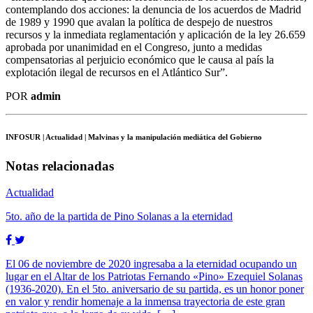
contemplando dos acciones: la denuncia de los acuerdos de Madrid
de 1989 y 1990 que avalan la política de despejo de nuestros
recursos y la inmediata reglamentación y aplicación de la ley 26.659
aprobada por unanimidad en el Congreso, junto a medidas
compensatorias al perjuicio económico que le causa al país la
explotación ilegal de recursos en el Atlántico Sur”.
POR
admin
INFOSUR
| Actualidad | Malvinas y la manipulación mediática del Gobierno
Notas relacionadas
Actualidad
5to. año de la partida de Pino Solanas a la eternidad
El 06 de noviembre de 2020 ingresaba a la eternidad ocupando un
lugar en el Altar de los Patriotas Fernando «Pino» Ezequiel Solanas
(1936-2020). En el 5to. aniversario de su partida, es un honor poner
en valor y rendir homenaje a la inmensa trayectoria de este gran