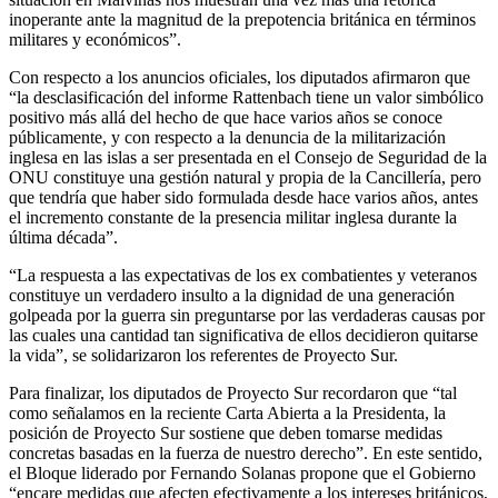
inoperante ante la magnitud de la prepotencia británica en términos
militares y económicos”.
Con respecto a los anuncios oficiales, los diputados afirmaron que
“la desclasificación del informe Rattenbach tiene un valor simbólico
positivo más allá del hecho de que hace varios años se conoce
públicamente, y con respecto a la denuncia de la militarización
inglesa en las islas a ser presentada en el Consejo de Seguridad de la
ONU constituye una gestión natural y propia de la Cancillería, pero
que tendría que haber sido formulada desde hace varios años, antes
el incremento constante de la presencia militar inglesa durante la
última década”.
“La respuesta a las expectativas de los ex combatientes y veteranos
constituye un verdadero insulto a la dignidad de una generación
golpeada por la guerra sin preguntarse por las verdaderas causas por
las cuales una cantidad tan significativa de ellos decidieron quitarse
la vida”, se solidarizaron los referentes de Proyecto Sur.
Para finalizar, los diputados de Proyecto Sur recordaron que “tal
como señalamos en la reciente Carta Abierta a la Presidenta, la
posición de Proyecto Sur sostiene que deben tomarse medidas
concretas basadas en la fuerza de nuestro derecho”. En este sentido,
el Bloque liderado por Fernando Solanas propone que el Gobierno
“encare medidas que afecten efectivamente a los intereses británicos,