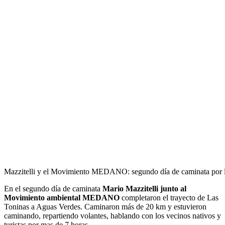
Mazzitelli y el Movimiento MEDANO: segundo día de caminata por l
En el segundo día de caminata
Mario Mazzitelli junto al
Movimiento ambiental MEDANO
completaron el trayecto de Las
Toninas a Aguas Verdes. Caminaron más de 20 km y estuvieron
caminando, repartiendo volantes, hablando con los vecinos nativos y
turistas por mas de 7 horas.