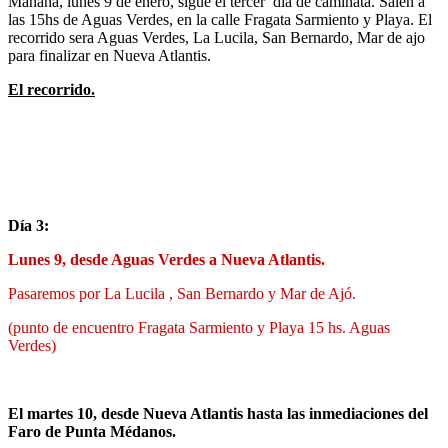
Mañana, lunes 9 de enero, sigue el tercer día de caminata. Salen a
las 15hs de Aguas Verdes, en la calle Fragata Sarmiento y Playa. El
recorrido sera Aguas Verdes, La Lucila, San Bernardo, Mar de ajo
para finalizar en Nueva Atlantis.
El recorrido.
Día 3:
Lunes 9, desde Aguas Verdes a Nueva Atlantis.
Pasaremos por La Lucila , San Bernardo y Mar de Ajó.
(punto de encuentro Fragata Sarmiento y Playa 15 hs. Aguas
Verdes)
El martes 10, desde Nueva Atlantis hasta las inmediaciones del
Faro de Punta Médanos.