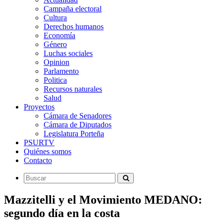
Campaña electoral
Cultura
Derechos humanos
Economía
Género
Luchas sociales
Opinion
Parlamento
Politica
Recursos naturales
Salud
Proyectos
Cámara de Senadores
Cámara de Diputados
Legislatura Porteña
PSURTV
Quiénes somos
Contacto
Mazzitelli y el Movimiento MEDANO:
segundo día en la costa