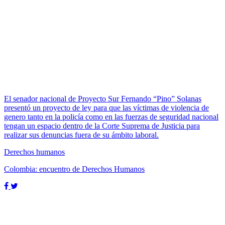
El senador nacional de Proyecto Sur Fernando “Pino” Solanas
presentó un proyecto de ley para que las víctimas de violencia de
genero tanto en la policía como en las fuerzas de seguridad nacional
tengan un espacio dentro de la Corte Suprema de Justicia para
realizar sus denuncias fuera de su ámbito laboral.
Derechos humanos
Colombia: encuentro de Derechos Humanos