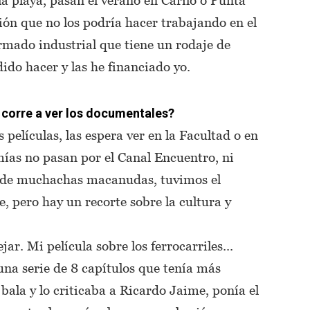
ción que no los podría hacer trabajando en el
mado industrial que tiene un rodaje de
dido hacer y las he financiado yo.
o corre a ver los documentales?
s películas, las espera ver en la Facultad o en
mías no pasan por el Canal Encuentro, ni
o de muchachas macanudas, tuvimos el
ie, pero hay un recorte sobre la cultura y
ar. Mi película sobre los ferrocarriles...
na serie de 8 capítulos que tenía más
 bala y lo criticaba a Ricardo Jaime, ponía el