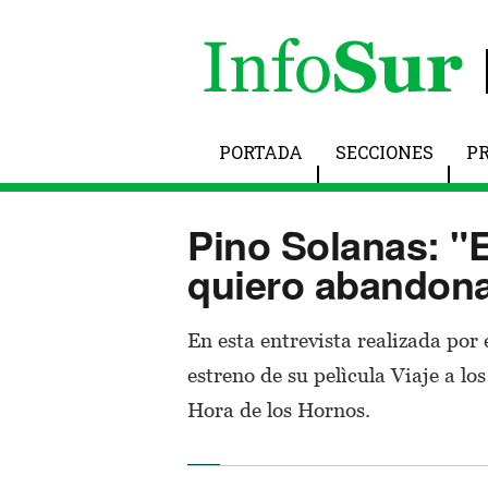
PORTADA
SECCIONES
P
Pino Solanas: "E
quiero abandona
En esta entrevista realizada por 
estreno de su pelìcula Viaje a lo
Hora de los Hornos.