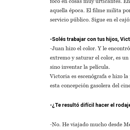
foco en cosas muy urticantes. En
aquella época. El filme milita po
servicio público. Sigue en el cajó
-Solés trabajar con tus hijos, Vic
-Juan hizo el color. Y le encontró
extremo y saturar el color, es un
sino inventar la película.
Victoria es escenógrafa e hizo l
esta concepción gasolera del cine
-¿Te resultó difícil hacer el rodaj
-No. He viajado mucho desde Me