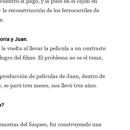
cuentro la pagó, y la puso en el cajón en
r la reconstrucción de los ferrocarriles de
n.
toria y Juan.
 la vuelta al llevar la película a un contraste
 logro del filme. El problema no es el tema,
a producción de películas de Juan, dentro de
, se paró tres meses, nos llevó tres años.
e?
morias del Saqueo, fui construyendo una