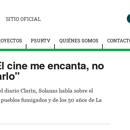
SITIO OFICIAL
ROYECTOS
PSURTV
QUIÉNES SOMOS
CONTACT
l cine me encanta, no
rlo"
el diario Clarìn, Solanas habla sobre el
s pueblos fumigados y de los 50 años de La