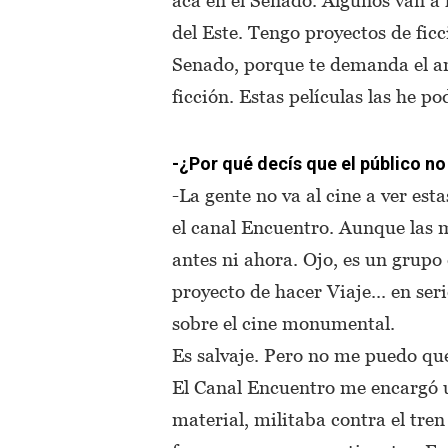
del Este. Tengo proyectos de fic
Senado, porque te demanda el ar
ficción. Estas películas las he po
-¿Por qué decís que el público n
-La gente no va al cine a ver esta
el canal Encuentro. Aunque las 
antes ni ahora. Ojo, es un grup
proyecto de hacer Viaje... en ser
sobre el cine monumental.
Es salvaje. Pero no me puedo quej
El Canal Encuentro me encargó u
material, militaba contra el tren