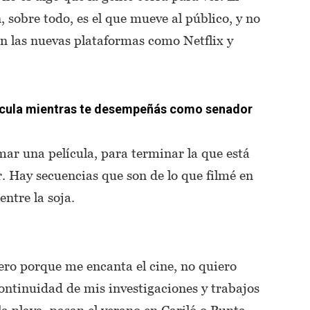
, sobre todo, es el que mueve al público, y no
on las nuevas plataformas como Netflix y
elícula mientras te desempeñás como senador
ar una película, para terminar la que está
r. Hay secuencias que son de lo que filmé en
ntre la soja.
ro porque me encanta el cine, no quiero
ontinuidad de mis investigaciones y trabajos
la playa, pasan el verano en Cariló o Punta