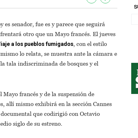
S
oy es senador, fue es y parece que seguirá
nfrentará otro que un Mayo francés. El jueves
, con el estilo
iaje a los pueblos fumigados
 mismo lo relata, se muestra ante la cámara e
 la tala indiscriminada de bosques y el
el Mayo francés y de la suspensión de
es, allí mismo exhibirá en la sección Cannes
l documental que codirigió con Octavio
dio siglo de su estreno.