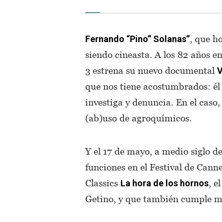
, que h
Fernando “Pino” Solanas”
siendo cineasta. A los 82 años e
3 estrena su nuevo documental
V
que nos tiene acostumbrados: él
investiga y denuncia. En el caso,
(ab)uso de agroquímicos.
Y el 17 de mayo, a medio siglo d
funciones en el Festival de Cann
Classics
, e
La hora de los hornos
Getino, y que también cumple me