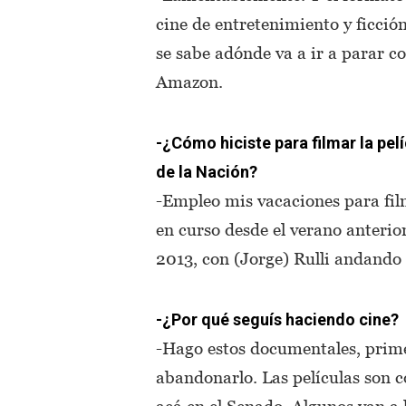
cine de entretenimiento y ficción
se sabe adónde va a ir a parar c
Amazon.
-¿Cómo hiciste para filmar la p
de la Nación?
-Empleo mis vacaciones para film
en curso desde el verano anterio
2013, con (Jorge) Rulli andando e
-¿Por qué seguís haciendo cine?
-Hago estos documentales, prime
abandonarlo. Las películas son c
acá en el Senado. Algunos van a 