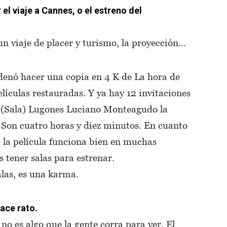
el viaje a Cannes, o el estreno del
un viaje de placer y turismo, la proyección...
denó hacer una copia en 4 K de La hora de
lículas restauradas. Y ya hay 12 invitaciones
 la (Sala) Lugones Luciano Monteagudo la
 Son cuatro horas y diez minutos. En cuanto
 la película funciona bien en muchas
s tener salas para estrenar.
alas, es una karma.
ace rato.
o es algo que la gente corra para ver. El