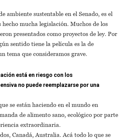
de ambiente sustentable en el Senado, es el
 hecho mucha legislación. Muchos de los
ueron presentados como proyectos de ley. Por
ún sentido tiene la película es la de
un tema que consideramos grave.
lación está en riesgo con los
tensiva no puede reemplazarse por una
que se están haciendo en el mundo en
emanda de alimento sano, ecológico por parte
riencia extraordinaria.
dos, Canadá, Australia. Acá todo lo que se