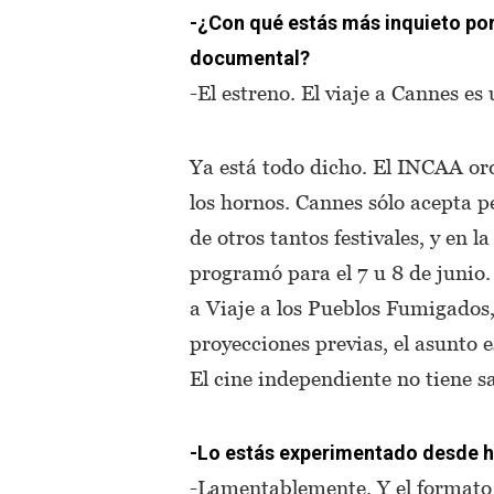
-¿Con qué estás más inquieto por 
documental?
-El estreno. El viaje a Cannes es 
Ya está todo dicho. El INCAA or
los hornos. Cannes sólo acepta pe
de otros tantos festivales, y en
programó para el 7 u 8 de junio.
a Viaje a los Pueblos Fumigados,
proyecciones previas, el asunto e
El cine independiente no tiene s
-Lo estás experimentado desde h
-Lamentablemente. Y el formato n