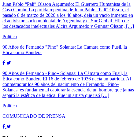
Juan Pablo “Pali” Olsson Argumedo: El Guerrero Humanista de la
Casa Común La partida repentina de Juan Pablo “Pali” Olsson, el
pasado 8 de marzo de 2026 a los 48 años, deja un vacío inmenso en
el activismo socioambiental de Argentina y el Sur Global. Hijo de
los destacados intelectuales Alcira Argumedo y Gunnar Olsson, […]
Politica
90 Años de Fernando "Pino" Solanas: La Cámara como Fusil, la
Ética como Bandera
90 Años de Fernando «Pino» Solanas: La Cámara como Fusil, la
Ética como Bandera El 16 de febrero de 1936 nacía un patriota. Al
conmemorar los 90 años del nacimiento de Fernando «Pino»
Solanas, es fundamental capturar la esencia de un hombre que jamás
separó la estética de la ética. Fue un artista que usó […]
Politica
COMUNICADO DE PRENSA