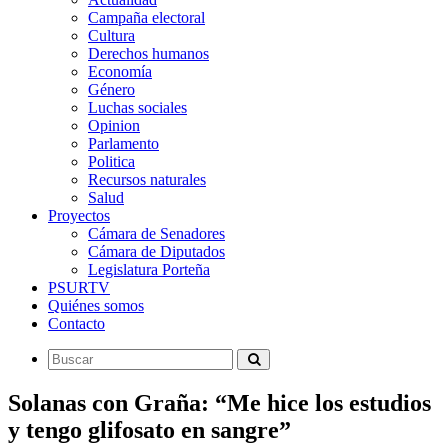
Campaña electoral
Cultura
Derechos humanos
Economía
Género
Luchas sociales
Opinion
Parlamento
Politica
Recursos naturales
Salud
Proyectos
Cámara de Senadores
Cámara de Diputados
Legislatura Porteña
PSURTV
Quiénes somos
Contacto
Solanas con Graña: “Me hice los estudios
y tengo glifosato en sangre”