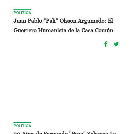
POLITICA
Juan Pablo “Pali” Olsson Argumedo: El
Guerrero Humanista de la Casa Común
POLITICA
90 Años de Fernando "Pino" Solanas: La