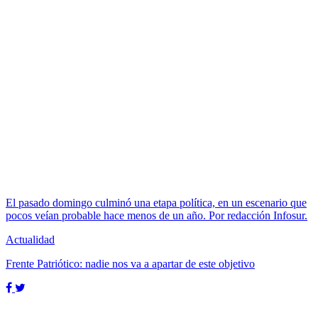
El pasado domingo culminó una etapa política, en un escenario que
pocos veían probable hace menos de un año. Por redacción Infosur.
Actualidad
Frente Patriótico: nadie nos va a apartar de este objetivo