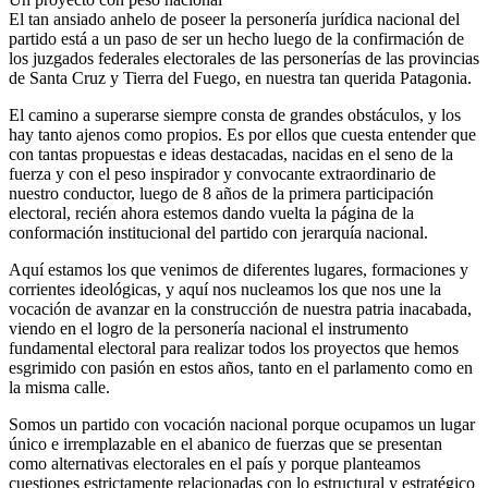
El tan ansiado anhelo de poseer la personería jurídica nacional del
partido está a un paso de ser un hecho luego de la confirmación de
los juzgados federales electorales de las personerías de las provincias
de Santa Cruz y Tierra del Fuego, en nuestra tan querida Patagonia.
El camino a superarse siempre consta de grandes obstáculos, y los
hay tanto ajenos como propios. Es por ellos que cuesta entender que
con tantas propuestas e ideas destacadas, nacidas en el seno de la
fuerza y con el peso inspirador y convocante extraordinario de
nuestro conductor, luego de 8 años de la primera participación
electoral, recién ahora estemos dando vuelta la página de la
conformación institucional del partido con jerarquía nacional.
Aquí estamos los que venimos de diferentes lugares, formaciones y
corrientes ideológicas, y aquí nos nucleamos los que nos une la
vocación de avanzar en la construcción de nuestra patria inacabada,
viendo en el logro de la personería nacional el instrumento
fundamental electoral para realizar todos los proyectos que hemos
esgrimido con pasión en estos años, tanto en el parlamento como en
la misma calle.
Somos un partido con vocación nacional porque ocupamos un lugar
único e irremplazable en el abanico de fuerzas que se presentan
como alternativas electorales en el país y porque planteamos
cuestiones estrictamente relacionadas con lo estructural y estratégico