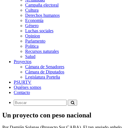
Campaña electoral
Cultura
Derechos humanos
Economía
Género
Luchas sociales
Opinion
Parlamento
Politica
Recursos naturales
Salud
Proyectos
Cámara de Senadores
Cámara de Diputados
Legislatura Porteña
PSURTV
Quiénes somos
Contacto
Un proyecto con peso nacional
Por Damián Solanas (Proyecto Sur CABA). El tan ansiado anhelo