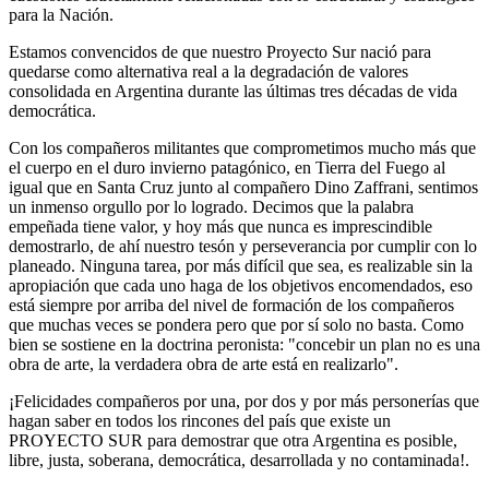
para la Nación.
Estamos convencidos de que nuestro Proyecto Sur nació para
quedarse como alternativa real a la degradación de valores
consolidada en Argentina durante las últimas tres décadas de vida
democrática.
Con los compañeros militantes que comprometimos mucho más que
el cuerpo en el duro invierno patagónico, en Tierra del Fuego al
igual que en Santa Cruz junto al compañero Dino Zaffrani, sentimos
un inmenso orgullo por lo logrado. Decimos que la palabra
empeñada tiene valor, y hoy más que nunca es imprescindible
demostrarlo, de ahí nuestro tesón y perseverancia por cumplir con lo
planeado. Ninguna tarea, por más difícil que sea, es realizable sin la
apropiación que cada uno haga de los objetivos encomendados, eso
está siempre por arriba del nivel de formación de los compañeros
que muchas veces se pondera pero que por sí solo no basta. Como
bien se sostiene en la doctrina peronista: "concebir un plan no es una
obra de arte, la verdadera obra de arte está en realizarlo".
¡Felicidades compañeros por una, por dos y por más personerías que
hagan saber en todos los rincones del país que existe un
PROYECTO SUR para demostrar que otra Argentina es posible,
libre, justa, soberana, democrática, desarrollada y no contaminada!.