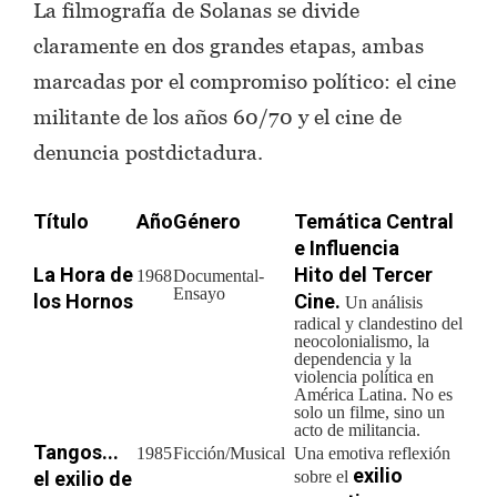
La filmografía de Solanas se divide
claramente en dos grandes etapas, ambas
marcadas por el compromiso político: el cine
militante de los años 60/70 y el cine de
denuncia postdictadura.
Título
Año
Género
Temática Central
e Influencia
La Hora de
Hito del Tercer
1968
Documental-
Ensayo
los Hornos
Cine.
Un análisis
radical y clandestino del
neocolonialismo, la
dependencia y la
violencia política en
América Latina. No es
solo un filme, sino un
acto de militancia.
Tangos...
1985
Ficción/Musical
Una emotiva reflexión
exilio
el exilio de
sobre el