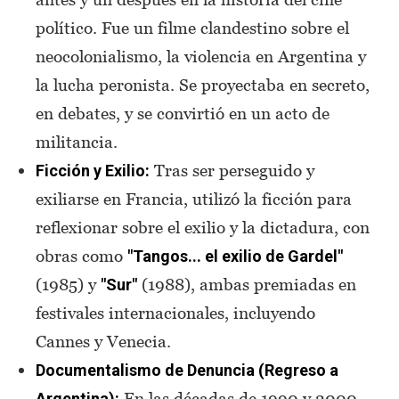
político. Fue un filme clandestino sobre el
neocolonialismo, la violencia en Argentina y
la lucha peronista. Se proyectaba en secreto,
en debates, y se convirtió en un acto de
militancia.
Tras ser perseguido y
Ficción y Exilio:
exiliarse en Francia, utilizó la ficción para
reflexionar sobre el exilio y la dictadura, con
obras como
"Tangos... el exilio de Gardel"
(1985) y
(1988), ambas premiadas en
"Sur"
festivales internacionales, incluyendo
Cannes y Venecia.
Documentalismo de Denuncia (Regreso a
En las décadas de 1990 y 2000,
Argentina):