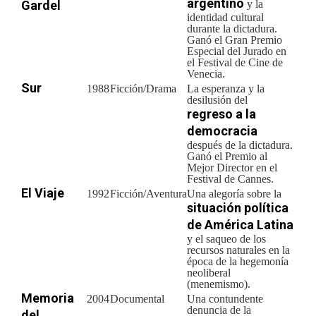
argentino
Gardel
y la
identidad cultural
durante la dictadura.
Ganó el Gran Premio
Especial del Jurado en
el Festival de Cine de
Venecia.
Sur
1988
Ficción/Drama
La esperanza y la
desilusión del
regreso a la
democracia
después de la dictadura.
Ganó el Premio al
Mejor Director en el
Festival de Cannes.
El Viaje
1992
Ficción/Aventura
Una alegoría sobre la
situación política
de América Latina
y el saqueo de los
recursos naturales en la
época de la hegemonía
neoliberal
(menemismo).
Memoria
2004
Documental
Una contundente
denuncia de la
del