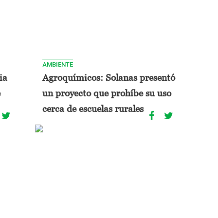
AMBIENTE
ia
Agroquímicos: Solanas presentó
e
un proyecto que prohíbe su uso
cerca de escuelas rurales