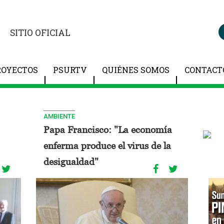
SITIO OFICIAL
ROYECTOS
PSURTV
QUIÉNES SOMOS
CONTACT
AMBIENTE
Papa Francisco: "La economía
enferma produce el virus de la
desigualdad"