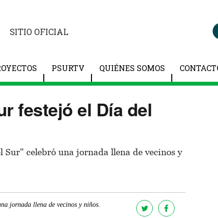
SITIO OFICIAL
ROYECTOS
PSURTV
QUIÉNES SOMOS
CONTACT
r festejó el Día del
l Sur" celebró una jornada llena de vecinos y
na jornada llena de vecinos y niños.