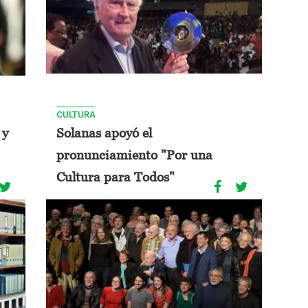
CULTURA
 y
Solanas apoyó el
pronunciamiento "Por una
Cultura para Todos"