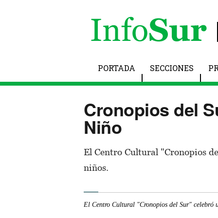
PORTADA
SECCIONES
P
Cronopios del Su
Niño
El Centro Cultural "Cronopios de
niños.
El Centro Cultural "Cronopios del Sur" celebró u