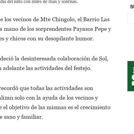
 día del niño con miles de risas y sonrisas.
S
e los vecinos de Mte Chingolo, el Barrio Las
e la mano de los sorprendentes Payasos Pepe y
es y chicos con su desopilante humor.
deció la desinteresada colaboración de Sol,
adelante las actividades del festejo.
 recordó que todas las actividades son
lizan solo con la ayuda de los vecinos y
e el objetivo de las mismas es el crecimiento
 sano y familiar.