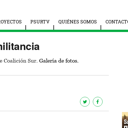
ROYECTOS
PSURTV
QUIÉNES SOMOS
CONTACT
militancia
e Coalición Sur.
Galería de fotos.