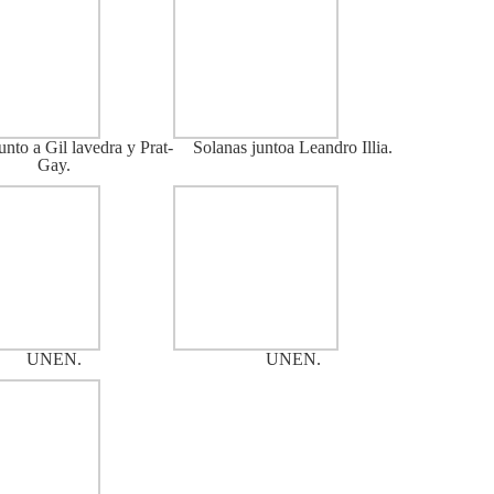
unto a Gil lavedra y Prat-
Solanas juntoa Leandro Illia.
Gay.
UNEN.
UNEN.