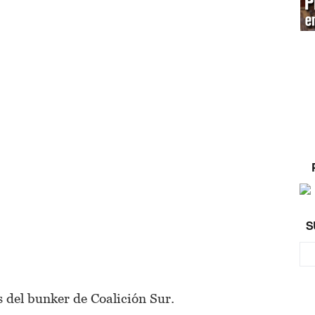
S
del bunker de Coalición Sur.