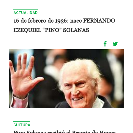
ACTUALIDAD
16 de febrero de 1936: nace FERNANDO
EZEQUIEL “PINO” SOLANAS
CULTURA
Pino Solanas recibió el Premio de Honor