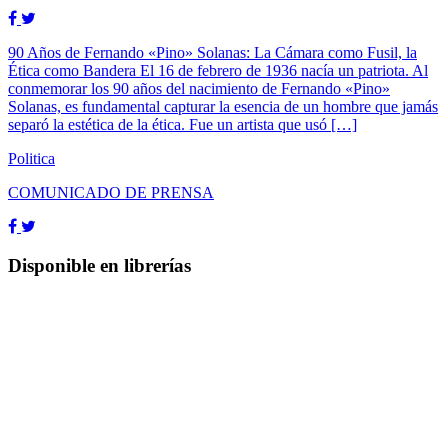
Sumate