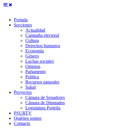
Portada
Secciones
Actualidad
Campaña electoral
Cultura
Derechos humanos
Economía
Género
Luchas sociales
Opinion
Parlamento
Politica
Recursos naturales
Salud
Proyectos
Cámara de Senadores
Cámara de Diputados
Legislatura Porteña
PSURTV
Quiénes somos
Contacto