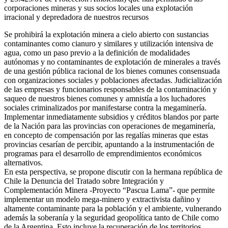
corporaciones mineras y sus socios locales una explotación
irracional y depredadora de nuestros recursos
Se prohibirá la explotación minera a cielo abierto con sustancias
contaminantes como cianuro y similares y utilización intensiva de
agua, como un paso previo a la definición de modalidades
autónomas y no contaminantes de explotación de minerales a través
de una gestión pública racional de los bienes comunes consensuada
con organizaciones sociales y poblaciones afectadas. Judicialización
de las empresas y funcionarios responsables de la contaminación y
saqueo de nuestros bienes comunes y amnistía a los luchadores
sociales criminalizados por manifestarse contra la megaminería.
Implementar inmediatamente subsidios y créditos blandos por parte
de la Nación para las provincias con operaciones de megaminería,
en concepto de compensación por las regalías mineras que estas
provincias cesarían de percibir, apuntando a la instrumentación de
programas para el desarrollo de emprendimientos económicos
alternativos.
En esta perspectiva, se propone discutir con la hermana república de
Chile la Denuncia del Tratado sobre Integración y
Complementación Minera -Proyecto “Pascua Lama”- que permite
implementar un modelo mega-minero y extractivista dañino y
altamente contaminante para la población y el ambiente, vulnerando
además la soberanía y la seguridad geopolítica tanto de Chile como
de la Argentina. Esto incluye la recuperación de los territorios