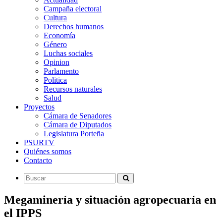
Campaña electoral
Cultura
Derechos humanos
Economía
Género
Luchas sociales
Opinion
Parlamento
Politica
Recursos naturales
Salud
Proyectos
Cámara de Senadores
Cámara de Diputados
Legislatura Porteña
PSURTV
Quiénes somos
Contacto
Megaminería y situación agropecuaría en
el IPPS