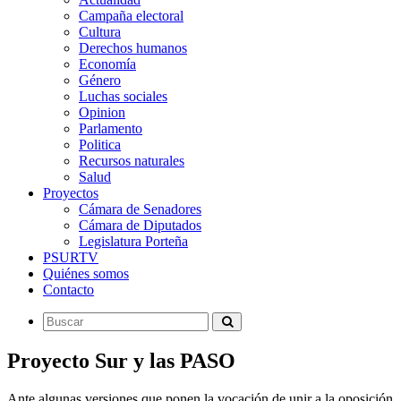
Campaña electoral
Cultura
Derechos humanos
Economía
Género
Luchas sociales
Opinion
Parlamento
Politica
Recursos naturales
Salud
Proyectos
Cámara de Senadores
Cámara de Diputados
Legislatura Porteña
PSURTV
Quiénes somos
Contacto
Proyecto Sur y las PASO
Ante algunas versiones que ponen la vocación de unir a la oposición