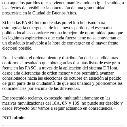
con aquellos partidos que se vienen manifestando en igual sentido, a
los efectos de posibilitar la concreción de una gran unidad
progresista en la Ciudad de Buenos Aires.
Si bien las PASO fueron creadas por el kirchnerismo para
estrangular la emergencia de los nuevos partidos, el escenario
político local las convierte en una inmejorable oportunidad para que
las legítimas aspiraciones que cada fuerza tiene no se conviertan en
un obstáculo insalvable a la hora de converger en el mayor frente
electoral posible.
En tal sentido, el ordenamiento y distribución de las candidaturas
conforme el resultado que obtengan las distintas listas de este gran
frente en las PASO, a través de la aplicación del sistema D’Hont,
despejaría diferencias de orden menor y nos permitiría avanzar
cohesionados hacia las elecciones de octubre en atención al pedido
de gran parte de la ciudadanía de que nos unamos y prioricemos las
coincidencias por encima de las diferencias.
Ese sostenido reclamo, expresado multitudinariamente en las
masivas movilizaciones del 18A, 8N y 13S, no puede ser desoído y
desde Proyecto Sur vamos a seguir actuando en consecuencia.-
POR
admin