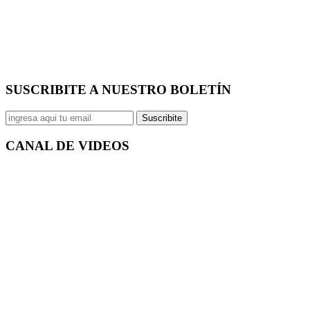
SUSCRIBITE A NUESTRO
BOLETÍN
Suscribite
CANAL DE
VIDEOS