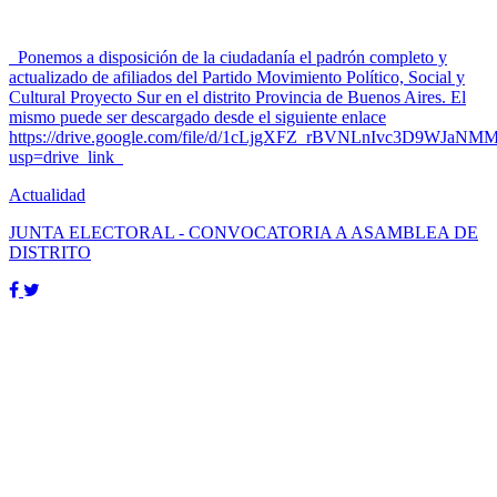
Ponemos a disposición de la ciudadanía el padrón completo y
actualizado de afiliados del Partido Movimiento Político, Social y
Cultural Proyecto Sur en el distrito Provincia de Buenos Aires. El
mismo puede ser descargado desde el siguiente enlace
https://drive.google.com/file/d/1cLjgXFZ_rBVNLnIvc3D9WJaNM
usp=drive_link
Actualidad
JUNTA ELECTORAL - CONVOCATORIA A ASAMBLEA DE
DISTRITO