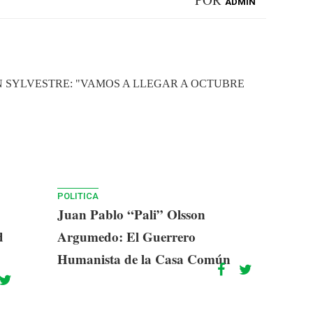
ADMIN
ON SYLVESTRE: "VAMOS A LLEGAR A OCTUBRE
POLITICA
Juan Pablo “Pali” Olsson
d
Argumedo: El Guerrero
Humanista de la Casa Común