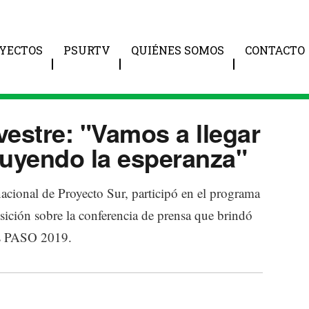
YECTOS
PSURTV
QUIÉNES SOMOS
CONTACTO
estre: "Vamos a llegar
ruyendo la esperanza"
cional de Proyecto Sur, participó en el programa
osición sobre la conferencia de prensa que brindó
as PASO 2019.