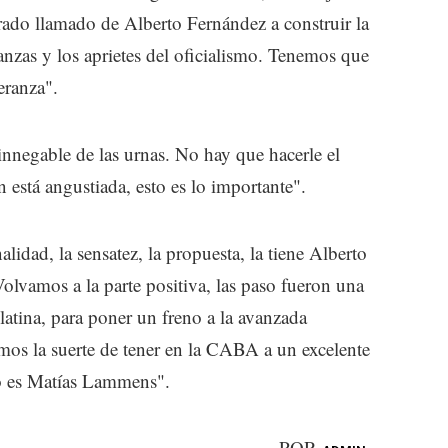
rado llamado de Alberto Fernández a construir la
anzas y los aprietes del oficialismo. Tenemos que
eranza".
 innegable de las urnas. No hay que hacerle el
 está angustiada, esto es lo importante".
lidad, la sensatez, la propuesta, la tiene Alberto
lvamos a la parte positiva, las paso fueron una
latina, para poner un freno a la avanzada
mos la suerte de tener en la CABA a un excelente
o es Matías Lammens".
POR