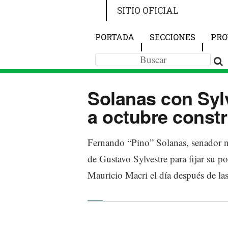
SITIO OFICIAL
PORTADA
SECCIONES
PRO
Solanas con Sylv
a octubre const
Fernando “Pino” Solanas, senador na
de Gustavo Sylvestre para fijar su p
Mauricio Macri el día después de l