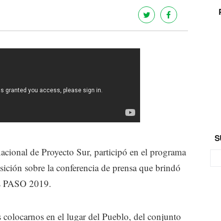
S
cional de Proyecto Sur, participó en el programa
osición sobre la conferencia de prensa que brindó
as PASO 2019.
 colocarnos en el lugar del Pueblo, del conjunto