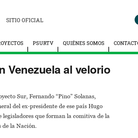
SITIO OFICIAL
ROYECTOS
PSURTV
QUIÉNES SOMOS
CONTACT
n Venezuela al velorio
oyecto Sur, Fernando “Pino” Solanas,
neral del ex-presidente de ese país Hugo
 legisladores que forman la comitiva de la
de la Nación.