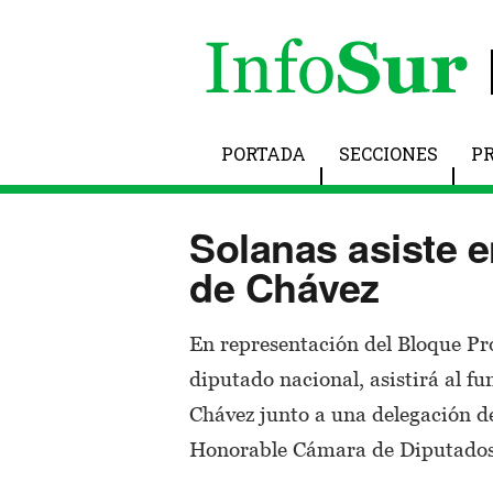
PORTADA
SECCIONES
P
Solanas asiste e
de Chávez
En representación del Bloque Pr
diputado nacional, asistirá al fu
Chávez junto a una delegación de
Honorable Cámara de Diputados 