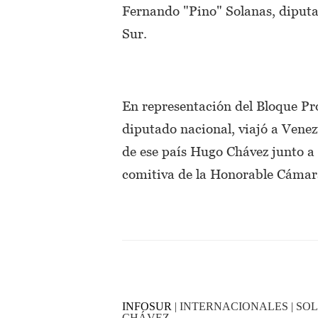
Fernando "Pino" Solanas, diputa
Sur.
En representación del Bloque Pr
diputado nacional, viajó a Venezu
de ese país Hugo Chávez junto a 
comitiva de la Honorable Cámar
INFOSUR
| INTERNACIONALES | SO
CHÁVEZ