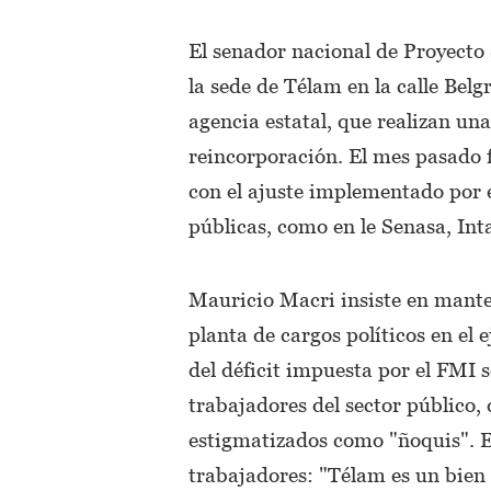
El senador nacional de Proyecto
la sede de Télam en la calle Bel
agencia estatal, que realizan un
reincorporación. El mes pasado 
con el ajuste implementado por 
públicas, como en le Senasa, Inta,
Mauricio Macri insiste en manten
planta de cargos políticos en el 
del déficit impuesta por el FMI 
trabajadores del sector público
estigmatizados como "ñoquis". En
trabajadores: "Télam es un bien 