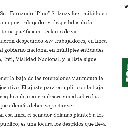
S
 Sur Fernando "Pino" Solanas fue recibido en
grano por trabajadores despedidos de la
a toma pacífica en reclamo de su
fueron despedidos 357 trabajadores, en línea
el gobierno nacional en múltiples entidades
 Inti, Vialidad Nacional, y la lista sigue.
er la baja de las retenciones y aumenta la
ejecutivo. El ajuste para cumplir con la baja
se aplica de manera discrecional sobre los
, que además deben soportar ser
 esa linea el senador Solanas planteó a los
publico, es una locura los despidos que lleva