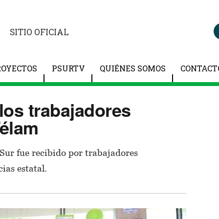
SITIO OFICIAL
ROYECTOS
PSURTV
QUIÉNES SOMOS
CONTACT
 los trabajadores
Télam
Sur fue recibido por trabajadores
ias estatal.