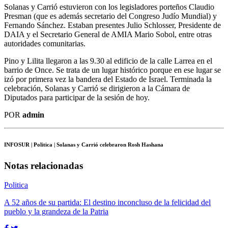
Solanas y Carrió estuvieron con los legisladores porteños Claudio
Presman (que es además secretario del Congreso Judío Mundial) y
Fernando Sánchez. Estaban presentes Julio Schlosser, Presidente de
DAIA y el Secretario General de AMIA Mario Sobol, entre otras
autoridades comunitarias.
Pino y Lilita llegaron a las 9.30 al edificio de la calle Larrea en el
barrio de Once. Se trata de un lugar histórico porque en ese lugar se
izó por primera vez la bandera del Estado de Israel. Terminada la
celebración, Solanas y Carrió se dirigieron a la Cámara de
Diputados para participar de la sesión de hoy.
POR
admin
INFOSUR
| Politica | Solanas y Carrió celebraron Rosh Hashana
Notas relacionadas
Politica
A 52 años de su partida: El destino inconcluso de la felicidad del
pueblo y la grandeza de la Patria