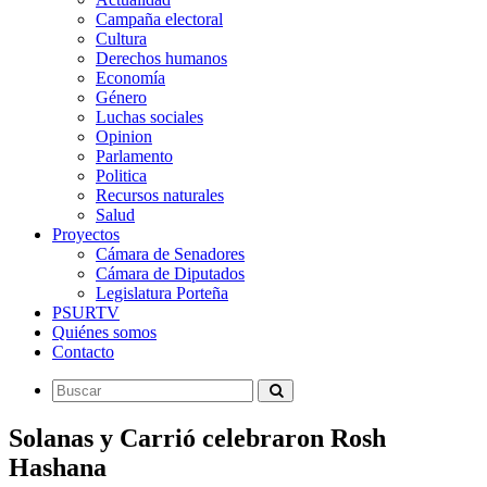
Campaña electoral
Cultura
Derechos humanos
Economía
Género
Luchas sociales
Opinion
Parlamento
Politica
Recursos naturales
Salud
Proyectos
Cámara de Senadores
Cámara de Diputados
Legislatura Porteña
PSURTV
Quiénes somos
Contacto
Solanas y Carrió celebraron Rosh
Hashana