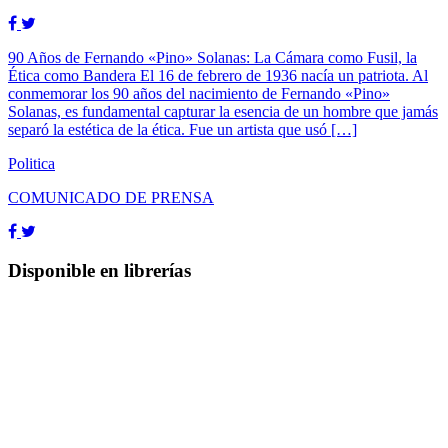
90 Años de Fernando «Pino» Solanas: La Cámara como Fusil, la
Ética como Bandera El 16 de febrero de 1936 nacía un patriota. Al
conmemorar los 90 años del nacimiento de Fernando «Pino»
Solanas, es fundamental capturar la esencia de un hombre que jamás
separó la estética de la ética. Fue un artista que usó […]
Politica
COMUNICADO DE PRENSA
Disponible en librerías