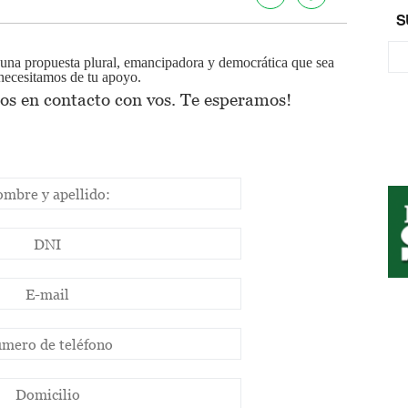
S
 una propuesta plural, emancipadora y democrática que sea
 necesitamos de tu apoyo.
os en contacto con vos. Te esperamos!