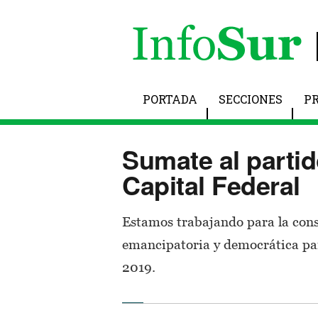
PORTADA
SECCIONES
P
Sumate al parti
Capital Federal
Estamos trabajando para la cons
emancipatoria y democrática par
2019.