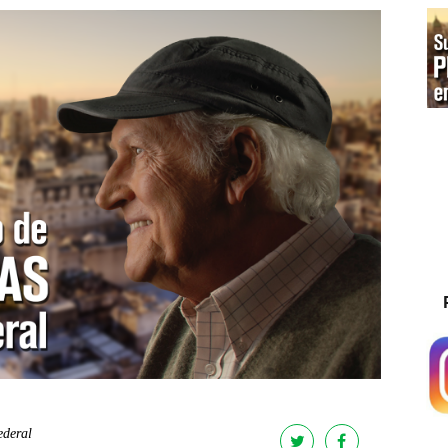
ederal