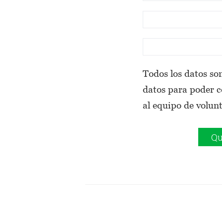
Todos los datos son
datos para poder 
al equipo de volun