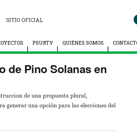
SITIO OFICIAL
ROYECTOS
PSURTV
QUIÉNES SOMOS
CONTACT
do de Pino Solanas en
truccion de una propuesta plural,
a generar una opción para las elecciones del