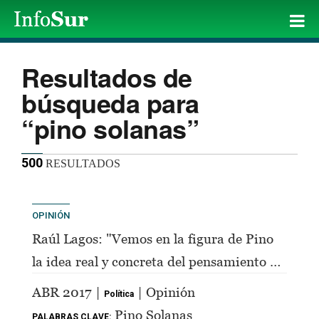
Resultados de
búsqueda para
“pino solanas”
500
RESULTADOS
OPINIÓN
Raúl Lagos: "Vemos en la figura de Pino
la idea real y concreta del pensamiento de
Perón"
ABR 2017 |
| Opinión
Política
Pino Solanas
PALABRAS CLAVE: