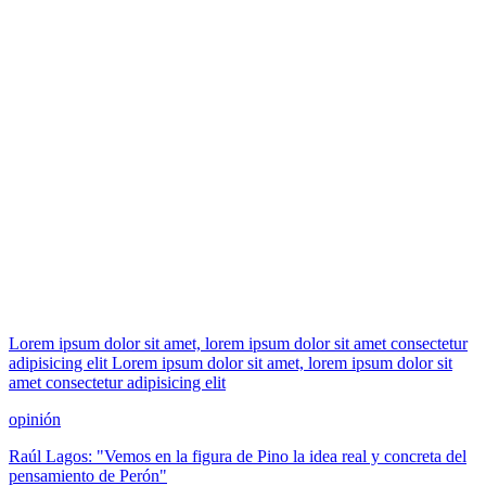
Lorem ipsum dolor sit amet, lorem ipsum dolor sit amet consectetur
adipisicing elit Lorem ipsum dolor sit amet, lorem ipsum dolor sit
amet consectetur adipisicing elit
opinión
Raúl Lagos: "Vemos en la figura de Pino la idea real y concreta del
pensamiento de Perón"