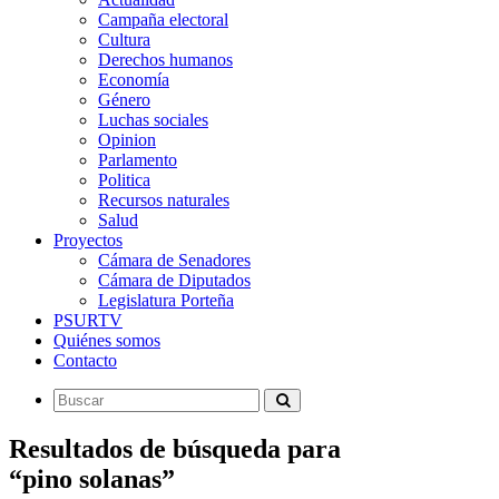
Campaña electoral
Cultura
Derechos humanos
Economía
Género
Luchas sociales
Opinion
Parlamento
Politica
Recursos naturales
Salud
Proyectos
Cámara de Senadores
Cámara de Diputados
Legislatura Porteña
PSURTV
Quiénes somos
Contacto
Resultados de búsqueda para
“pino solanas”