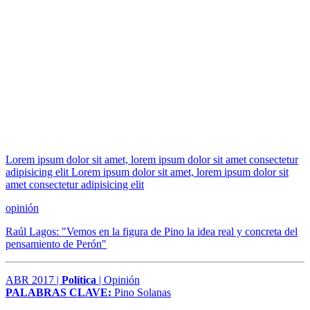
Lorem ipsum dolor sit amet, lorem ipsum dolor sit amet consectetur
adipisicing elit Lorem ipsum dolor sit amet, lorem ipsum dolor sit
amet consectetur adipisicing elit
opinión
Raúl Lagos: "Vemos en la figura de Pino la idea real y concreta del
pensamiento de Perón"
ABR 2017 |
Política
| Opinión
PALABRAS CLAVE:
Pino Solanas