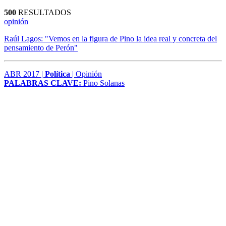
500
RESULTADOS
opinión
Raúl Lagos: "Vemos en la figura de Pino la idea real y concreta del
pensamiento de Perón"
ABR 2017 |
Política
| Opinión
PALABRAS CLAVE:
Pino Solanas