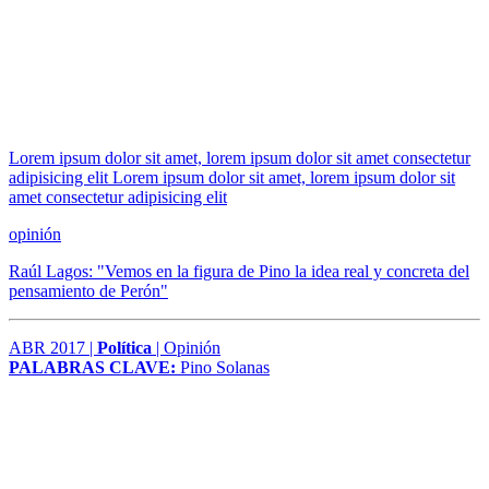
Lorem ipsum dolor sit amet, lorem ipsum dolor sit amet consectetur
adipisicing elit Lorem ipsum dolor sit amet, lorem ipsum dolor sit
amet consectetur adipisicing elit
opinión
Raúl Lagos: "Vemos en la figura de Pino la idea real y concreta del
pensamiento de Perón"
ABR 2017 |
Política
| Opinión
PALABRAS CLAVE:
Pino Solanas