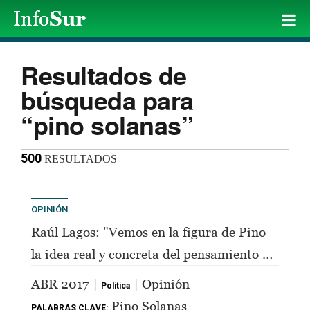
Resultados de
búsqueda para
“pino solanas”
500
RESULTADOS
OPINIÓN
Raúl Lagos: "Vemos en la figura de Pino
la idea real y concreta del pensamiento de
Perón"
ABR 2017 |
| Opinión
Política
Pino Solanas
PALABRAS CLAVE: