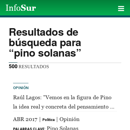
Resultados de
búsqueda para
“pino solanas”
500
RESULTADOS
OPINIÓN
Raúl Lagos: "Vemos en la figura de Pino
la idea real y concreta del pensamiento de
Perón"
ABR 2017 |
| Opinión
Política
Pino Solanas
PALABRAS CLAVE: