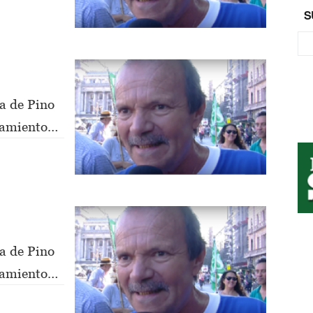
S
a de Pino
nsamiento
a de Pino
nsamiento