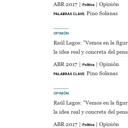
de Perón"
ABR 2017 |
| Opinión
Política
Pino Solanas
PALABRAS CLAVE:
OPINIÓN
Raúl Lagos: "Vemos en la figur
la idea real y concreta del pe
de Perón"
ABR 2017 |
| Opinión
Política
Pino Solanas
PALABRAS CLAVE:
OPINIÓN
Raúl Lagos: "Vemos en la figur
la idea real y concreta del pe
de Perón"
ABR 2017 |
| Opinión
Política