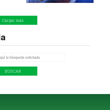
Cargar más
da
BUSCAR