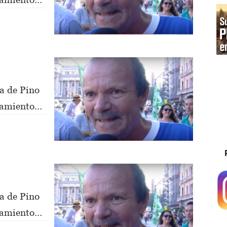
a de Pino
nsamiento
a de Pino
nsamiento