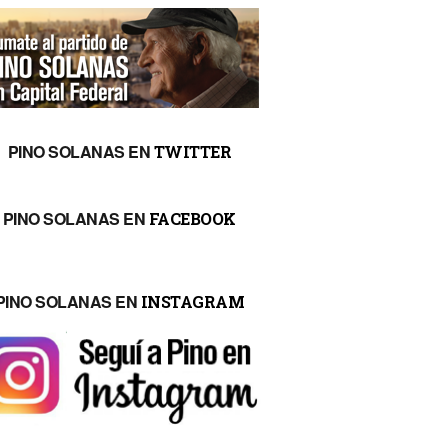
PINO SOLANAS EN
TWITTER
PINO SOLANAS EN
FACEBOOK
PINO SOLANAS EN
INSTAGRAM