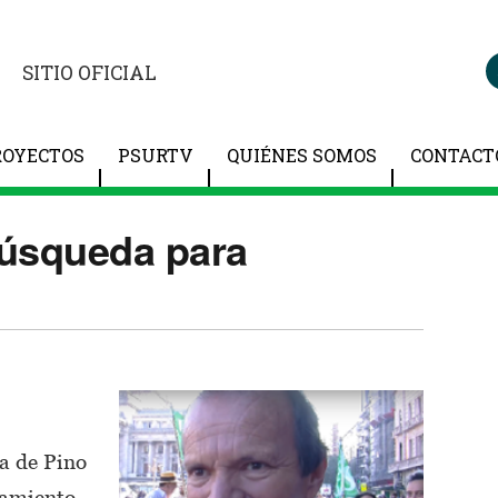
SITIO OFICIAL
ROYECTOS
PSURTV
QUIÉNES SOMOS
CONTACT
búsqueda para
a de Pino
nsamiento