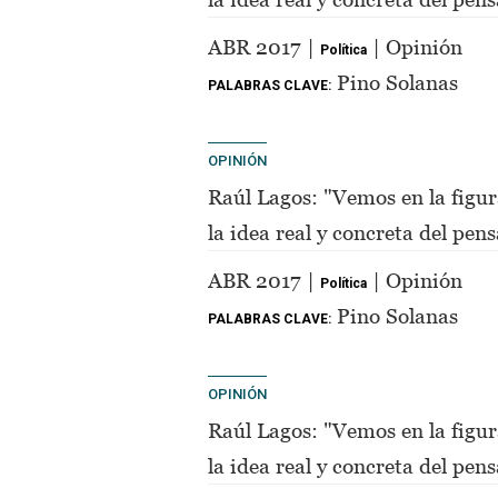
de Perón"
ABR 2017 |
| Opinión
Política
Pino Solanas
PALABRAS CLAVE:
OPINIÓN
Raúl Lagos: "Vemos en la figur
la idea real y concreta del pe
de Perón"
ABR 2017 |
| Opinión
Política
Pino Solanas
PALABRAS CLAVE:
OPINIÓN
Raúl Lagos: "Vemos en la figur
la idea real y concreta del pe