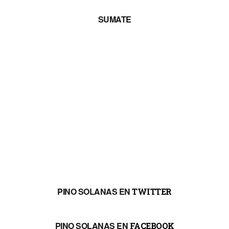
PINO SOLANAS EN
TWITTER
PINO SOLANAS EN
FACEBOOK
PINO SOLANAS EN
INSTAGRAM
SUSCRIBITE A NUESTRO
BOLETÍN