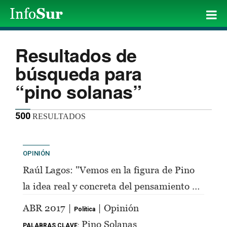
Resultados de
búsqueda para
“pino solanas”
500
RESULTADOS
OPINIÓN
Raúl Lagos: "Vemos en la figura de Pino
la idea real y concreta del pensamiento de
Perón"
ABR 2017 |
| Opinión
Política
Pino Solanas
PALABRAS CLAVE: