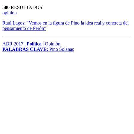
500
RESULTADOS
opinión
Raúl Lagos: "Vemos en la figura de Pino la idea real y concreta del
pensamiento de Perón"
ABR 2017 |
Política
| Opinión
PALABRAS CLAVE:
Pino Solanas