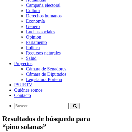
Campaña electoral
Cultura
Derechos humanos
Economía
Género
Luchas sociales
Opinion
Parlamento
Politica
Recursos naturales
Salud
Proyectos
Cámara de Senadores
Cámara de Diputados
Legislatura Porteña
PSURTV
Quiénes somos
Contacto
Resultados de búsqueda para
“pino solanas”