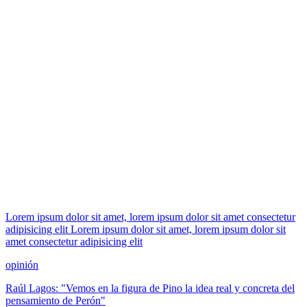
Lorem ipsum dolor sit amet, lorem ipsum dolor sit amet consectetur
adipisicing elit Lorem ipsum dolor sit amet, lorem ipsum dolor sit
amet consectetur adipisicing elit
opinión
Raúl Lagos: "Vemos en la figura de Pino la idea real y concreta del
pensamiento de Perón"