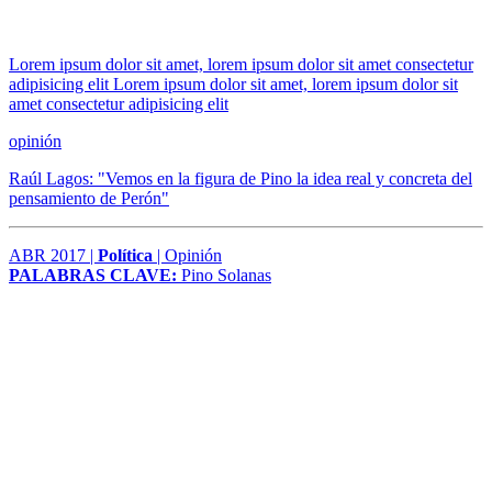
Lorem ipsum dolor sit amet, lorem ipsum dolor sit amet consectetur
adipisicing elit Lorem ipsum dolor sit amet, lorem ipsum dolor sit
amet consectetur adipisicing elit
opinión
Raúl Lagos: "Vemos en la figura de Pino la idea real y concreta del
pensamiento de Perón"
ABR 2017 |
Política
| Opinión
PALABRAS CLAVE:
Pino Solanas