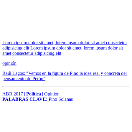
Lorem ipsum dolor sit amet, lorem ipsum dolor sit amet consectetur
adipisicing elit Lorem ipsum dolor sit amet, lorem ipsum dolor sit
amet consectetur adipisicing elit
opinión
Raúl Lagos: "Vemos en la figura de Pino la idea real y concreta del
pensamiento de Perón"
ABR 2017 |
Política
| Opinión
PALABRAS CLAVE:
Pino Solanas