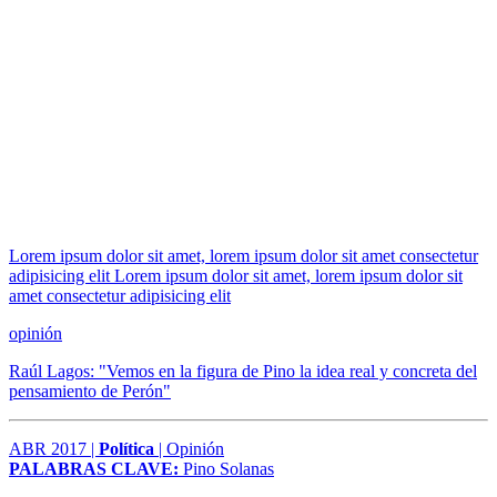
Lorem ipsum dolor sit amet, lorem ipsum dolor sit amet consectetur
adipisicing elit Lorem ipsum dolor sit amet, lorem ipsum dolor sit
amet consectetur adipisicing elit
opinión
Raúl Lagos: "Vemos en la figura de Pino la idea real y concreta del
pensamiento de Perón"
ABR 2017 |
Política
| Opinión
PALABRAS CLAVE:
Pino Solanas