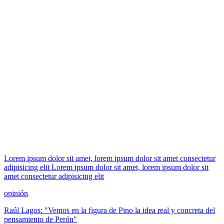
Lorem ipsum dolor sit amet, lorem ipsum dolor sit amet consectetur
adipisicing elit Lorem ipsum dolor sit amet, lorem ipsum dolor sit
amet consectetur adipisicing elit
opinión
Raúl Lagos: "Vemos en la figura de Pino la idea real y concreta del
pensamiento de Perón"