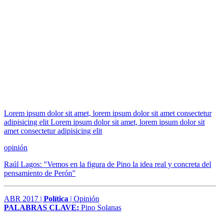
Lorem ipsum dolor sit amet, lorem ipsum dolor sit amet consectetur
adipisicing elit Lorem ipsum dolor sit amet, lorem ipsum dolor sit
amet consectetur adipisicing elit
opinión
Raúl Lagos: "Vemos en la figura de Pino la idea real y concreta del
pensamiento de Perón"
ABR 2017 |
Política
| Opinión
PALABRAS CLAVE:
Pino Solanas