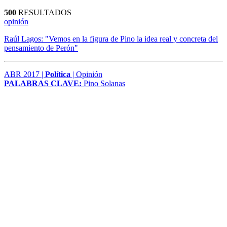
500
RESULTADOS
opinión
Raúl Lagos: "Vemos en la figura de Pino la idea real y concreta del
pensamiento de Perón"
ABR 2017 |
Política
| Opinión
PALABRAS CLAVE:
Pino Solanas