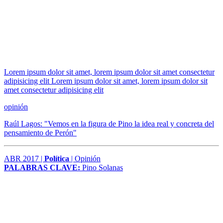
Lorem ipsum dolor sit amet, lorem ipsum dolor sit amet consectetur
adipisicing elit Lorem ipsum dolor sit amet, lorem ipsum dolor sit
amet consectetur adipisicing elit
opinión
Raúl Lagos: "Vemos en la figura de Pino la idea real y concreta del
pensamiento de Perón"
ABR 2017 |
Política
| Opinión
PALABRAS CLAVE:
Pino Solanas