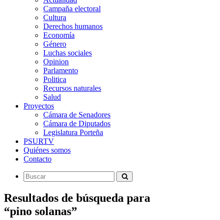
Campaña electoral
Cultura
Derechos humanos
Economía
Género
Luchas sociales
Opinion
Parlamento
Politica
Recursos naturales
Salud
Proyectos
Cámara de Senadores
Cámara de Diputados
Legislatura Porteña
PSURTV
Quiénes somos
Contacto
Resultados de búsqueda para
“pino solanas”