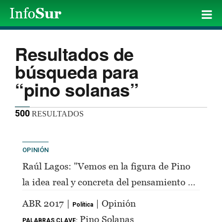
Resultados de
búsqueda para
“pino solanas”
500
RESULTADOS
OPINIÓN
Raúl Lagos: "Vemos en la figura de Pino
la idea real y concreta del pensamiento de
Perón"
ABR 2017 |
| Opinión
Política
Pino Solanas
PALABRAS CLAVE: