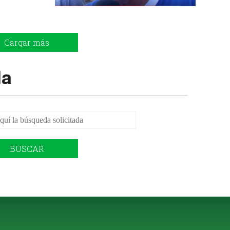
Cargar más
da
BUSCAR