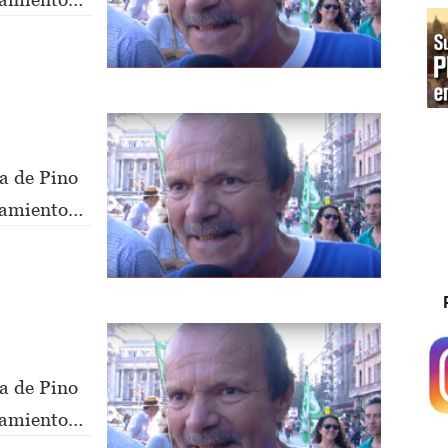
a de Pino
nsamiento
a de Pino
nsamiento