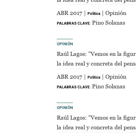
de Perón"
ABR 2017 |
| Opinión
Política
Pino Solanas
PALABRAS CLAVE:
OPINIÓN
Raúl Lagos: "Vemos en la figur
la idea real y concreta del pe
de Perón"
ABR 2017 |
| Opinión
Política
Pino Solanas
PALABRAS CLAVE:
OPINIÓN
Raúl Lagos: "Vemos en la figur
la idea real y concreta del pe