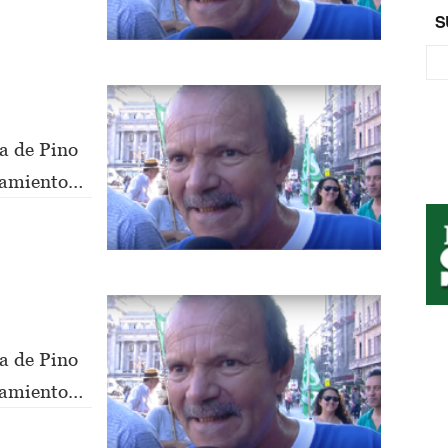
S
a de Pino
nsamiento
a de Pino
nsamiento