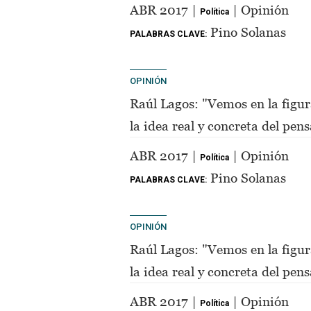
de Perón"
ABR 2017 |
| Opinión
Política
Pino Solanas
PALABRAS CLAVE:
OPINIÓN
Raúl Lagos: "Vemos en la figur
la idea real y concreta del pe
de Perón"
ABR 2017 |
| Opinión
Política
Pino Solanas
PALABRAS CLAVE:
OPINIÓN
Raúl Lagos: "Vemos en la figur
la idea real y concreta del pe
de Perón"
ABR 2017 |
| Opinión
Política