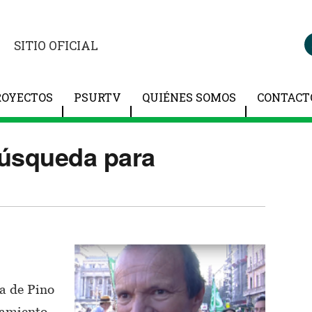
SITIO OFICIAL
ROYECTOS
PSURTV
QUIÉNES SOMOS
CONTACT
búsqueda para
a de Pino
nsamiento