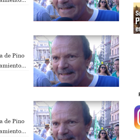
a de Pino
nsamiento
a de Pino
nsamiento