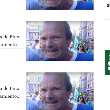
S
a de Pino
nsamiento
a de Pino
nsamiento