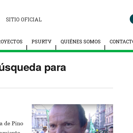
SITIO OFICIAL
ROYECTOS
PSURTV
QUIÉNES SOMOS
CONTACT
búsqueda para
a de Pino
nsamiento