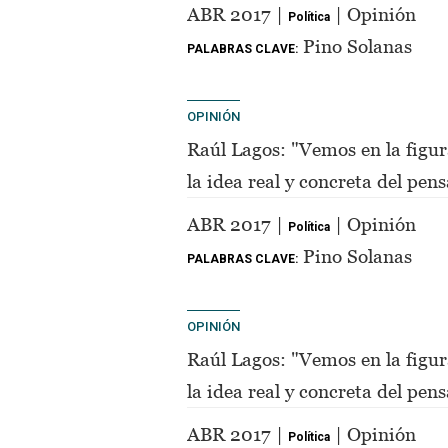
de Perón"
ABR 2017 |
| Opinión
Política
Pino Solanas
PALABRAS CLAVE:
OPINIÓN
Raúl Lagos: "Vemos en la figur
la idea real y concreta del pe
de Perón"
ABR 2017 |
| Opinión
Política
Pino Solanas
PALABRAS CLAVE:
OPINIÓN
Raúl Lagos: "Vemos en la figur
la idea real y concreta del pe
de Perón"
ABR 2017 |
| Opinión
Política