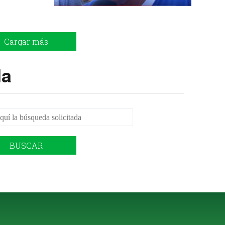
Cargar más
da
BUSCAR