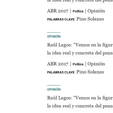
de Perón"
ABR 2017 |
| Opinión
Política
Pino Solanas
PALABRAS CLAVE:
OPINIÓN
Raúl Lagos: "Vemos en la figur
la idea real y concreta del pe
de Perón"
ABR 2017 |
| Opinión
Política
Pino Solanas
PALABRAS CLAVE:
OPINIÓN
Raúl Lagos: "Vemos en la figur
la idea real y concreta del pe