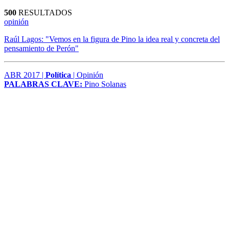
500
RESULTADOS
opinión
Raúl Lagos: "Vemos en la figura de Pino la idea real y concreta del
pensamiento de Perón"
ABR 2017 |
Política
| Opinión
PALABRAS CLAVE:
Pino Solanas