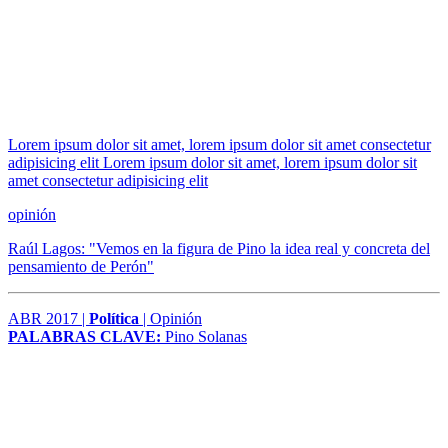
Lorem ipsum dolor sit amet, lorem ipsum dolor sit amet consectetur
adipisicing elit Lorem ipsum dolor sit amet, lorem ipsum dolor sit
amet consectetur adipisicing elit
opinión
Raúl Lagos: "Vemos en la figura de Pino la idea real y concreta del
pensamiento de Perón"
ABR 2017 |
Política
| Opinión
PALABRAS CLAVE:
Pino Solanas