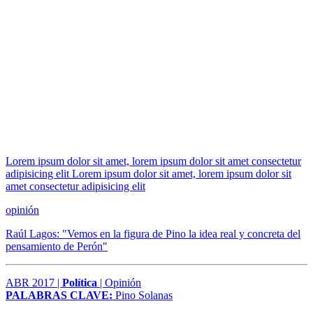
Lorem ipsum dolor sit amet, lorem ipsum dolor sit amet consectetur
adipisicing elit Lorem ipsum dolor sit amet, lorem ipsum dolor sit
amet consectetur adipisicing elit
opinión
Raúl Lagos: "Vemos en la figura de Pino la idea real y concreta del
pensamiento de Perón"
ABR 2017 |
Política
| Opinión
PALABRAS CLAVE:
Pino Solanas