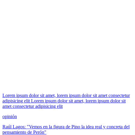
Lorem ipsum dolor sit amet, lorem ipsum dolor sit amet consectetur
adipisicing elit Lorem ipsum dolor sit amet, lorem ipsum dolor sit
amet consectetur adipisicing elit
opinión
Raúl Lagos: "Vemos en la figura de Pino la idea real y concreta del
pensamiento de Perón"