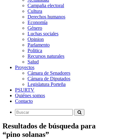
Campaña electoral
Cultura
Derechos humanos
Economía
Género
Luchas sociales
Opinion
Parlamento
Politica
Recursos naturales
Salud
Proyectos
Cámara de Senadores
Cámara de Diputados
Legislatura Porteña
PSURTV
Quiénes somos
Contacto
Resultados de búsqueda para
“pino solanas”