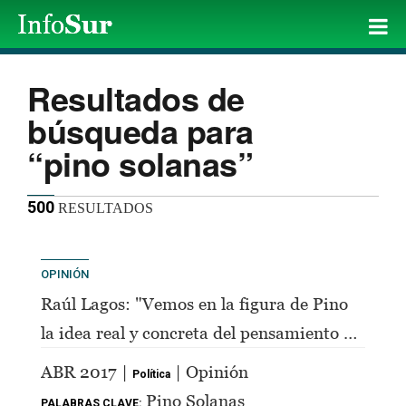
Resultados de
búsqueda para
“pino solanas”
500
RESULTADOS
OPINIÓN
Raúl Lagos: "Vemos en la figura de Pino
la idea real y concreta del pensamiento de
Perón"
ABR 2017 |
| Opinión
Política
Pino Solanas
PALABRAS CLAVE: