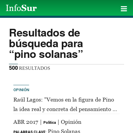
Resultados de
búsqueda para
“pino solanas”
500
RESULTADOS
OPINIÓN
Raúl Lagos: "Vemos en la figura de Pino
la idea real y concreta del pensamiento de
Perón"
ABR 2017 |
| Opinión
Política
Pino Solanas
PALABRAS CLAVE: