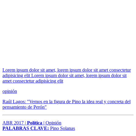
Lorem ipsum dolor sit amet, lorem ipsum dolor sit amet consectetur
adipisicing elit Lorem ipsum dolor sit amet, lorem ipsum dolor sit
amet consectetur adipisicing elit
opinión
Raúl Lagos: "Vemos en la figura de Pino la idea real y concreta del
pensamiento de Perón"
ABR 2017 |
Política
| Opinión
PALABRAS CLAVE:
Pino Solanas