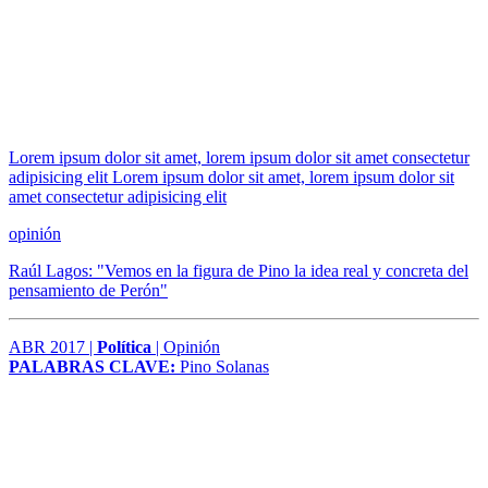
Lorem ipsum dolor sit amet, lorem ipsum dolor sit amet consectetur
adipisicing elit Lorem ipsum dolor sit amet, lorem ipsum dolor sit
amet consectetur adipisicing elit
opinión
Raúl Lagos: "Vemos en la figura de Pino la idea real y concreta del
pensamiento de Perón"
ABR 2017 |
Política
| Opinión
PALABRAS CLAVE:
Pino Solanas