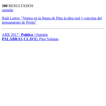
500
RESULTADOS
opinión
Raúl Lagos: "Vemos en la figura de Pino la idea real y concreta del
pensamiento de Perón"
ABR 2017 |
Política
| Opinión
PALABRAS CLAVE:
Pino Solanas