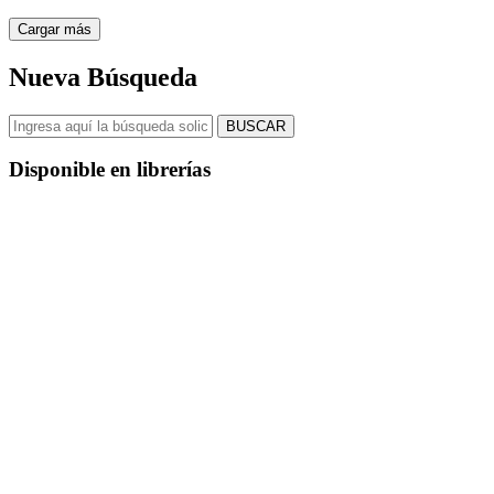
Cargar más
Nueva Búsqueda
BUSCAR
Disponible en librerías