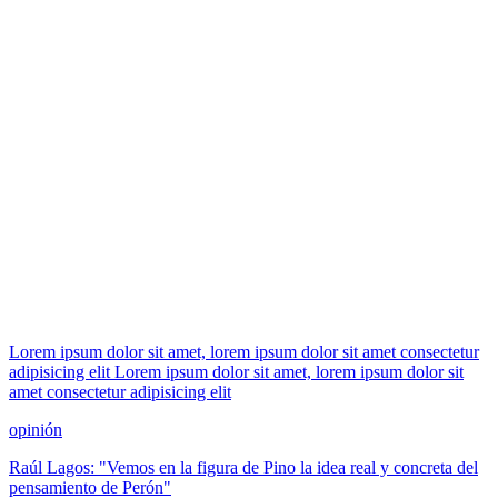
Lorem ipsum dolor sit amet, lorem ipsum dolor sit amet consectetur
adipisicing elit Lorem ipsum dolor sit amet, lorem ipsum dolor sit
amet consectetur adipisicing elit
opinión
Raúl Lagos: "Vemos en la figura de Pino la idea real y concreta del
pensamiento de Perón"