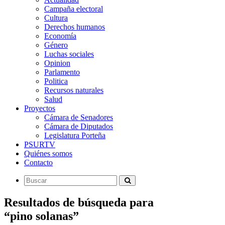
Campaña electoral
Cultura
Derechos humanos
Economía
Género
Luchas sociales
Opinion
Parlamento
Politica
Recursos naturales
Salud
Proyectos
Cámara de Senadores
Cámara de Diputados
Legislatura Porteña
PSURTV
Quiénes somos
Contacto
Resultados de búsqueda para
“pino solanas”