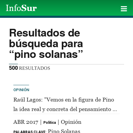
Resultados de
búsqueda para
“pino solanas”
500
RESULTADOS
OPINIÓN
Raúl Lagos: "Vemos en la figura de Pino
la idea real y concreta del pensamiento de
Perón"
ABR 2017 |
| Opinión
Política
Pino Solanas
PALABRAS CLAVE: