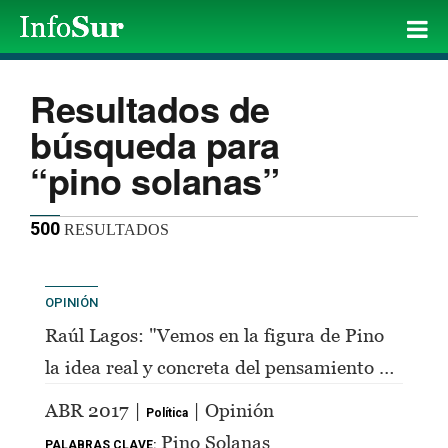
Resultados de
búsqueda para
“pino solanas”
500
RESULTADOS
OPINIÓN
Raúl Lagos: "Vemos en la figura de Pino
la idea real y concreta del pensamiento de
Perón"
ABR 2017 |
| Opinión
Política
Pino Solanas
PALABRAS CLAVE: