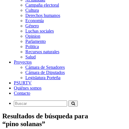
Campaña electoral
Cultura
Derechos humanos
Economía
Género
Luchas sociales
Opinion
Parlamento
Politica
Recursos naturales
Salud
Proyectos
Cámara de Senadores
Cámara de Diputados
Legislatura Porteña
PSURTV
Quiénes somos
Contacto
Resultados de búsqueda para
“pino solanas”