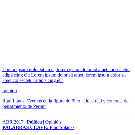
Lorem ipsum dolor sit amet, lorem ipsum dolor sit amet consectetur
adipisicing elit Lorem ipsum dolor sit amet, lorem ipsum dolor sit
amet consectetur adipisicing elit
opinión
Raúl Lagos: "Vemos en la figura de Pino la idea real y concreta del
pensamiento de Perón"
ABR 2017 |
Política
| Opinión
PALABRAS CLAVE:
Pino Solanas