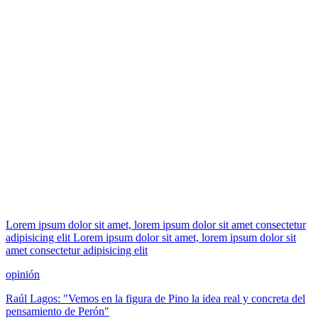
Lorem ipsum dolor sit amet, lorem ipsum dolor sit amet consectetur
adipisicing elit Lorem ipsum dolor sit amet, lorem ipsum dolor sit
amet consectetur adipisicing elit
opinión
Raúl Lagos: "Vemos en la figura de Pino la idea real y concreta del
pensamiento de Perón"