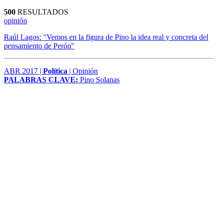
500
RESULTADOS
opinión
Raúl Lagos: "Vemos en la figura de Pino la idea real y concreta del
pensamiento de Perón"
ABR 2017 |
Política
| Opinión
PALABRAS CLAVE:
Pino Solanas