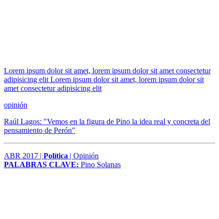
Lorem ipsum dolor sit amet, lorem ipsum dolor sit amet consectetur
adipisicing elit Lorem ipsum dolor sit amet, lorem ipsum dolor sit
amet consectetur adipisicing elit
opinión
Raúl Lagos: "Vemos en la figura de Pino la idea real y concreta del
pensamiento de Perón"
ABR 2017 |
Política
| Opinión
PALABRAS CLAVE:
Pino Solanas