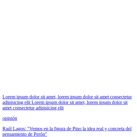
Lorem ipsum dolor sit amet, lorem ipsum dolor sit amet consectetur
adipisicing elit Lorem ipsum dolor sit amet, lorem ipsum dolor sit
amet consectetur adipisicing elit
opinión
Raúl Lagos: "Vemos en la figura de Pino la idea real y concreta del
pensamiento de Perón"