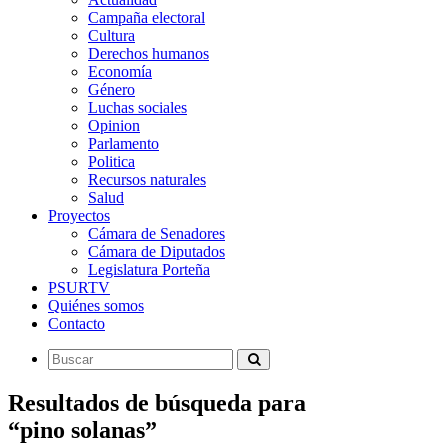
Campaña electoral
Cultura
Derechos humanos
Economía
Género
Luchas sociales
Opinion
Parlamento
Politica
Recursos naturales
Salud
Proyectos
Cámara de Senadores
Cámara de Diputados
Legislatura Porteña
PSURTV
Quiénes somos
Contacto
Resultados de búsqueda para
“pino solanas”