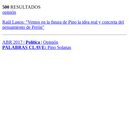
500
RESULTADOS
opinión
Raúl Lagos: "Vemos en la figura de Pino la idea real y concreta del
pensamiento de Perón"
ABR 2017 |
Política
| Opinión
PALABRAS CLAVE:
Pino Solanas