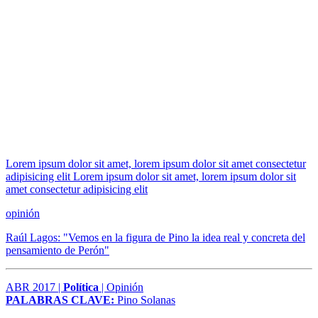
Lorem ipsum dolor sit amet, lorem ipsum dolor sit amet consectetur
adipisicing elit Lorem ipsum dolor sit amet, lorem ipsum dolor sit
amet consectetur adipisicing elit
opinión
Raúl Lagos: "Vemos en la figura de Pino la idea real y concreta del
pensamiento de Perón"
ABR 2017 |
Política
| Opinión
PALABRAS CLAVE:
Pino Solanas