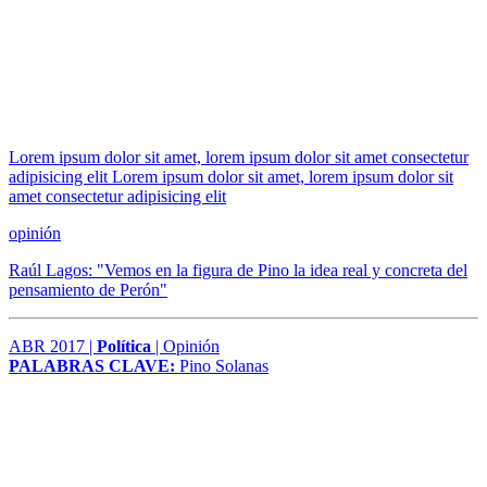
Lorem ipsum dolor sit amet, lorem ipsum dolor sit amet consectetur
adipisicing elit Lorem ipsum dolor sit amet, lorem ipsum dolor sit
amet consectetur adipisicing elit
opinión
Raúl Lagos: "Vemos en la figura de Pino la idea real y concreta del
pensamiento de Perón"
ABR 2017 |
Política
| Opinión
PALABRAS CLAVE:
Pino Solanas