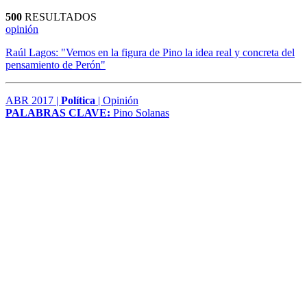
500
RESULTADOS
opinión
Raúl Lagos: "Vemos en la figura de Pino la idea real y concreta del
pensamiento de Perón"
ABR 2017 |
Política
| Opinión
PALABRAS CLAVE:
Pino Solanas