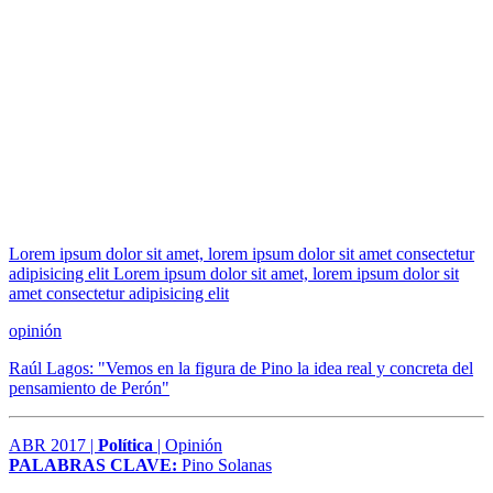
Lorem ipsum dolor sit amet, lorem ipsum dolor sit amet consectetur
adipisicing elit Lorem ipsum dolor sit amet, lorem ipsum dolor sit
amet consectetur adipisicing elit
opinión
Raúl Lagos: "Vemos en la figura de Pino la idea real y concreta del
pensamiento de Perón"
ABR 2017 |
Política
| Opinión
PALABRAS CLAVE:
Pino Solanas