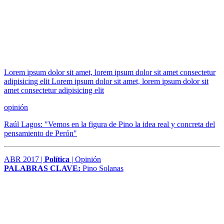
Lorem ipsum dolor sit amet, lorem ipsum dolor sit amet consectetur
adipisicing elit Lorem ipsum dolor sit amet, lorem ipsum dolor sit
amet consectetur adipisicing elit
opinión
Raúl Lagos: "Vemos en la figura de Pino la idea real y concreta del
pensamiento de Perón"
ABR 2017 |
Política
| Opinión
PALABRAS CLAVE:
Pino Solanas