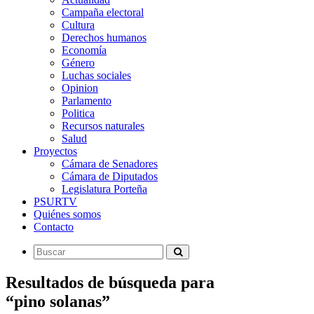
Campaña electoral
Cultura
Derechos humanos
Economía
Género
Luchas sociales
Opinion
Parlamento
Politica
Recursos naturales
Salud
Proyectos
Cámara de Senadores
Cámara de Diputados
Legislatura Porteña
PSURTV
Quiénes somos
Contacto
Resultados de búsqueda para
“pino solanas”