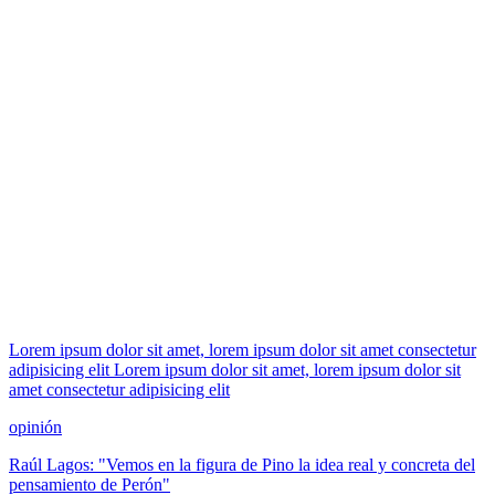
Lorem ipsum dolor sit amet, lorem ipsum dolor sit amet consectetur
adipisicing elit Lorem ipsum dolor sit amet, lorem ipsum dolor sit
amet consectetur adipisicing elit
opinión
Raúl Lagos: "Vemos en la figura de Pino la idea real y concreta del
pensamiento de Perón"