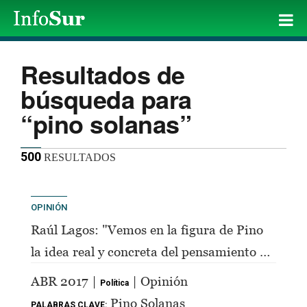
Resultados de
búsqueda para
“pino solanas”
500
RESULTADOS
OPINIÓN
Raúl Lagos: "Vemos en la figura de Pino
la idea real y concreta del pensamiento de
Perón"
ABR 2017 |
| Opinión
Política
Pino Solanas
PALABRAS CLAVE: