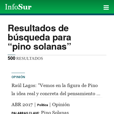
Resultados de
búsqueda para
“pino solanas”
500
RESULTADOS
OPINIÓN
Raúl Lagos: "Vemos en la figura de Pino
la idea real y concreta del pensamiento de
Perón"
ABR 2017 |
| Opinión
Política
Pino Solanas
PALABRAS CLAVE: